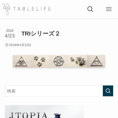
2018
TRIシリーズ２
4/23
2018年4月23日