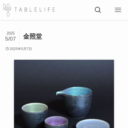
2025
金照堂
5/07
2025年5月7日