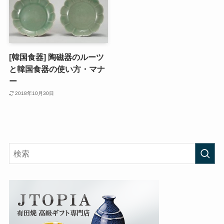
[韓国食器] 陶磁器のルーツ
と韓国食器の使い方・マナ
ー
2018年10月30日