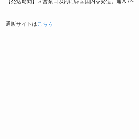
【発送期間】３営業日以内に韓国国内を発送。通常7〜1
通販サイトは
こちら