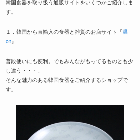
韓国食器を取り扱う通販サイトをいくつかご紹介しま
す。
１．韓国から直輸入の食器と雑貨のお店サイト『
温
on
』
普段使いにも便利。でもみんながもってるものとも少
し違う・・・。
そんな魅力のある韓国食器をご紹介するショップで
す。