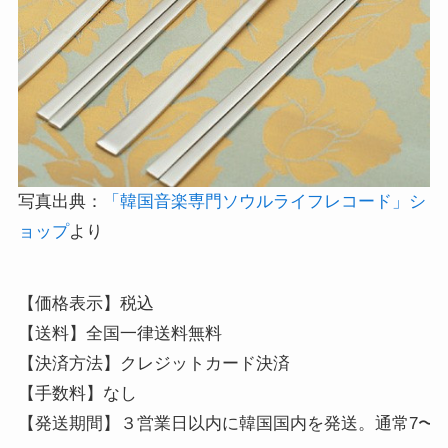
写真出典：
「韓国音楽専門ソウルライフレコード」シ
ョップ
より
【価格表示】税込 

【送料】全国一律送料無料

【決済方法】クレジットカード決済 

【手数料】なし 

【発送期間】３営業日以内に韓国国内を発送。通常7〜1