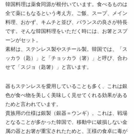
韓国料理は薬食同源が根付いています。食べるものは
全て薬にもなるという考え方。ご飯、スープ、メイン
料理、おかず、キムチと並び、バランスの良さが特長
です。そんな韓国料理をいただく時には、お箸とスプ
ーンがセット。
素材は、ステンレス製やスチール製。韓国では、「ス
ッカラ（匙）」と「チョッカラ（箸）」と呼び、合わ
せて「スジョ（匙箸）」と言います。
器もステンレスを愛用していることも多く、これは銀
色が食べ物を美しく美味しく見せてくれる効果がある
ためと言われています。
貴族用の仕様は銀製（銀器＝ウンギ）。これは、戦場
となることが多かった韓国で、移動中に破損しない金
属の器とお箸が重宝されたためと、王様の食卓に毒が