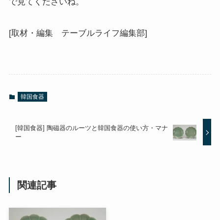
で見てくださいね。
[取材・編集 テーブルライフ編集部]
韓国食器
[韓国食器] 陶磁器のルーツと韓国食器の使い方・マナ
ー
関連記事