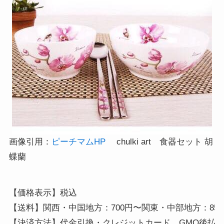
画像引用：
ピーチマムHP
chulki art 食器セット 胡
蝶蘭
【価格表示】税込 

【送料】関西・中国地方：700円〜関東・中部地方：850円〜
【決済方法】代金引換・クレジットカード、GMO後払い