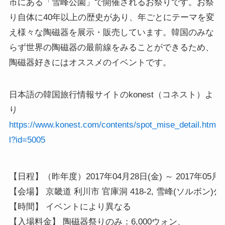
市にある「雪峰公園」で開催されるお祭りです。お祭
り自体に40年以上の歴史があり、年ごとにテーマを変
え様々な陶磁器を展示・販売しています。韓国のみな
らず世界の陶磁器の最前線をみることができるため、
陶磁器好きにはオススメのイベントです。
日本語の韓国旅行情報サイトのkonest（コネスト）よ
り
https://www.konest.com/contents/spot_mise_detail.htm
l?id=5005
【日程】（昨年度）2017年04月28日(金) ～ 2017年05月14
【会場】 京畿道 利川市 官庫洞 418-2, 雪峰(ソルボン)公園
【時間】 イベントにより異なる

【入場料金】 陶磁器祭りのみ：6,000ウォン、
