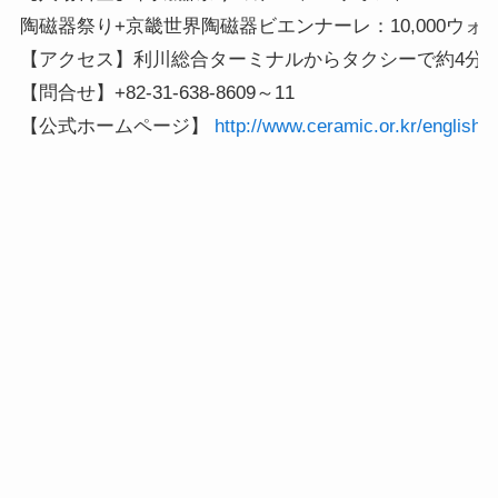
陶磁器祭り+京畿世界陶磁器ビエンナーレ：10,000ウォン
【アクセス】利川総合ターミナルからタクシーで約4分

【問合せ】+82-31-638-8609～11

【公式ホームページ】 
http://www.ceramic.or.kr/english/