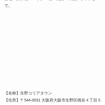
で。
【名称】生野コリアタウン

【住所】〒544-0031 大阪府大阪市生野区桃谷４丁目５−