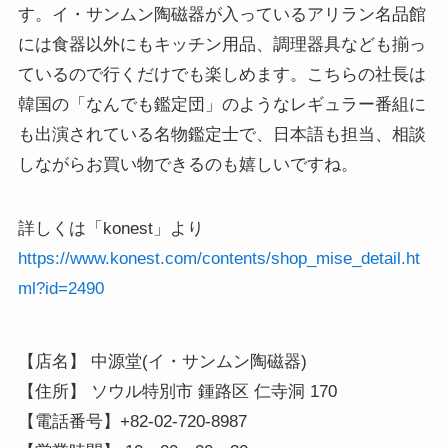
す。イ・サンムン陶磁器が入っているアリラン名品館
には食器以外にもキッチン用品、調理器具なども揃っ
ているので行くだけでも楽しめます。こちらの社長は
韓国の「なんでも鑑定団」のようなレギュラー番組に
も出演されている名物鑑定士で、日本語も担当、相談
しながらお買い物できるのも嬉しいですね。
詳しくは「konest」より
https://www.konest.com/contents/shop_mise_detail.ht
ml?id=2490
【店名】 中源堂(イ・サンムン陶磁器)

【住所】 ソウル特別市 鍾路区 仁寺洞 170

【電話番号】+82-02-720-8987
