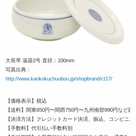
大長琴 湯器2号 直径：100mm
写真出典：
http://www.kankokuchuubou.jp/shopbrand/ct17/
【価格表示】税込 

【送料】関東650円〜関西750円〜九州南部990円など距
【決済方法】クレジットカード決済、振込、コンビニ、代
【手数料】代引払い手数料別
