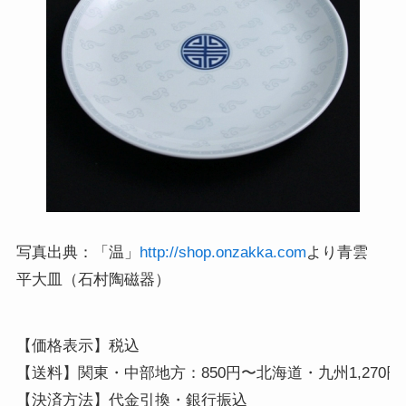
写真出典：「温」
http://shop.onzakka.com
より青雲
平大皿（石村陶磁器）
【価格表示】税込

【送料】関東・中部地方：850円〜北海道・九州1,270円、
【決済方法】代金引換・銀行振込
