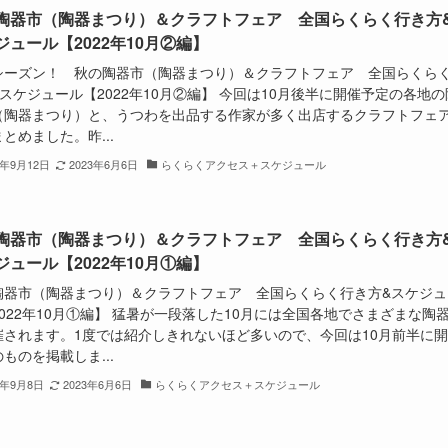
陶器市（陶器まつり）＆クラフトフェア 全国らくらく行き方
ジュール【2022年10月②編】
シーズン！ 秋の陶器市（陶器まつり）＆クラフトフェア 全国らくら
スケジュール【2022年10月②編】 今回は10月後半に開催予定の各地の
（陶器まつり）と、うつわを出品する作家が多く出店するクラフトフェ
とめました。昨...
2年9月12日
2023年6月6日
らくらくアクセス＋スケジュール
陶器市（陶器まつり）＆クラフトフェア 全国らくらく行き方
ジュール【2022年10月①編】
陶器市（陶器まつり）＆クラフトフェア 全国らくらく行き方&スケジュ
022年10月①編】 猛暑が一段落した10月には全国各地でさまざまな陶
催されます。1度では紹介しきれないほど多いので、今回は10月前半に
ものを掲載しま...
2年9月8日
2023年6月6日
らくらくアクセス＋スケジュール