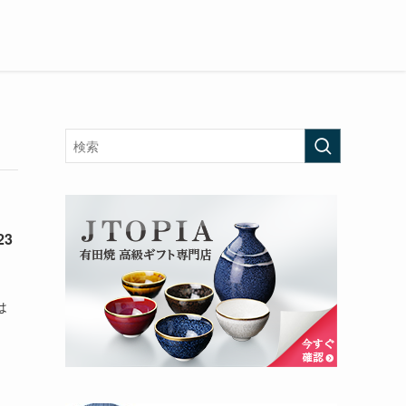
3
月
は