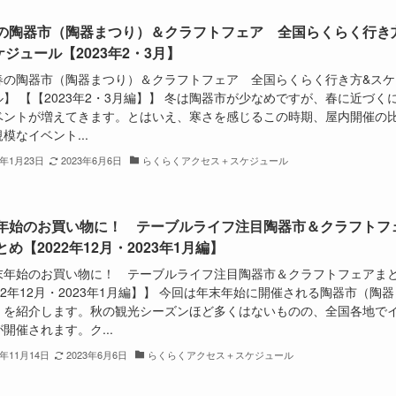
の陶器市（陶器まつり）＆クラフトフェア 全国らくらく行き
ケジュール【2023年2・3月】
春の陶器市（陶器まつり）＆クラフトフェア 全国らくらく行き方&スケ
】 【【2023年2・3月編】】 冬は陶器市が少なめですが、春に近づく
ベントが増えてきます。とはいえ、寒さを感じるこの時期、屋内開催の
模なイベント...
3年1月23日
2023年6月6日
らくらくアクセス＋スケジュール
年始のお買い物に！ テーブルライフ注目陶器市＆クラフトフ
め【2022年12月・2023年1月編】
末年始のお買い物に！ テーブルライフ注目陶器市＆クラフトフェアま
22年12月・2023年1月編】】 今回は年末年始に開催される陶器市（陶器
）を紹介します。秋の観光シーズンほど多くはないものの、全国各地で
開催されます。ク...
2年11月14日
2023年6月6日
らくらくアクセス＋スケジュール