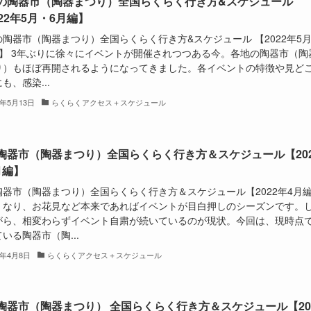
の陶器市（陶器まつり）全国らくらく行き方&スケジュール
22年5月・6月編】
の陶器市（陶器まつり）全国らくらく行き方&スケジュール 【2022年5
編】 3年ぶりに徐々にイベントが開催されつつある今。各地の陶器市（陶
り）もほぼ再開されるようになってきました。各イベントの特徴や見ど
も、感染...
2年5月13日
らくらくアクセス＋スケジュール
陶器市（陶器まつり）全国らくらく行き方＆スケジュール【202
月編】
陶器市（陶器まつり）全国らくらく行き方＆スケジュール【2022年4月
くなり、お花見など本来であればイベントが目白押しのシーズンです。
がら、相変わらずイベント自粛が続いているのが現状。今回は、現時点
いる陶器市（陶...
2年4月8日
らくらくアクセス＋スケジュール
陶器市（陶器まつり） 全国らくらく行き方＆スケジュール【20