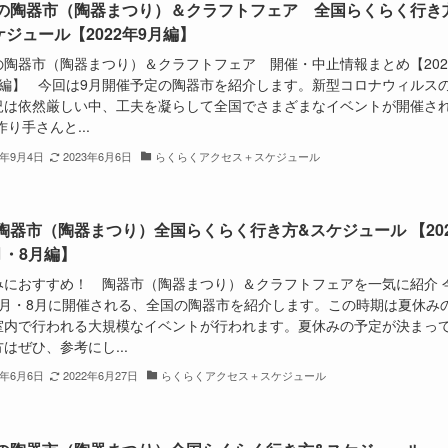
の陶器市（陶器まつり）＆クラフトフェア 全国らくらく行き
ケジュール【2022年9月編】
の陶器市（陶器まつり）＆クラフトフェア 開催・中止情報まとめ【202
月編】 今回は9月開催予定の陶器市を紹介します。新型コロナウィルス
況は依然厳しい中、工夫を凝らして全国でさまざまなイベントが開催さ
作り手さんと...
2年9月4日
2023年6月6日
らくらくアクセス＋スケジュール
陶器市（陶器まつり）全国らくらく行き方&スケジュール 【202
月・8月編】
みにおすすめ！ 陶器市（陶器まつり）＆クラフトフェアを一気に紹介 
7月・8月に開催される、全国の陶器市を紹介します。この時期は夏休み
室内で行われる大規模なイベントが行われます。夏休みの予定が決まっ
はぜひ、参考にし...
2年6月6日
2022年6月27日
らくらくアクセス＋スケジュール