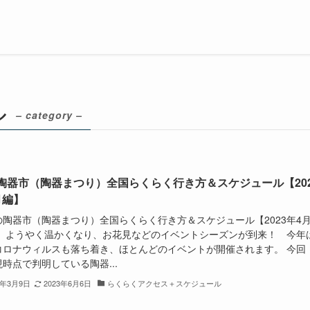
ル
– category –
陶器市（陶器まつり）全国らくらく行き方＆スケジュール【202
月編】
の陶器市（陶器まつり）全国らくらく行き方＆スケジュール【2023年4
】 ようやく温かくなり、お花見などのイベントシーズンが到来！ 今年
コロナウィルスも落ち着き、ほとんどのイベントが開催されます。 今回
時点で判明している陶器...
3年3月9日
2023年6月6日
らくらくアクセス＋スケジュール