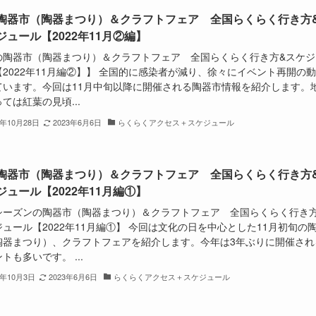
陶器市（陶器まつり）＆クラフトフェア 全国らくらく行き方
ジュール【2022年11月②編】
の陶器市（陶器まつり）＆クラフトフェア 全国らくらく行き方&スケジ
【2022年11月編②】】 全国的に感染者が減り、徐々にイベント再開の
ています。今回は11月中旬以降に開催される陶器市情報を紹介します。
ては紅葉の見頃...
2年10月28日
2023年6月6日
らくらくアクセス＋スケジュール
陶器市（陶器まつり）＆クラフトフェア 全国らくらく行き方
ジュール【2022年11月編①】
シーズンの陶器市（陶器まつり）＆クラフトフェア 全国らくらく行き方
ュール【2022年11月編①】 今回は文化の日を中心とした11月初旬の
陶器まつり）、クラフトフェアを紹介します。今年は3年ぶりに開催され
トも多いです。 ...
2年10月3日
2023年6月6日
らくらくアクセス＋スケジュール