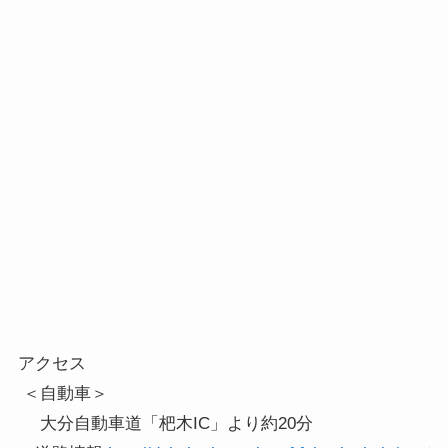
アクセス

 ＜自動車＞

 　大分自動車道「杷木IC」より約20分
