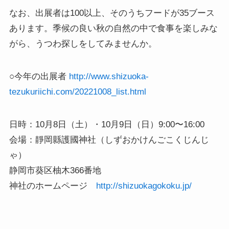
なお、出展者は100以上、そのうちフードが35ブース
あります。季候の良い秋の自然の中で食事を楽しみな
がら、うつわ探しをしてみませんか。
○今年の出展者
http://www.shizuoka-
tezukuriichi.com/20221008_list.html
日時：10月8日（土）・10月9日（日）9:00〜16:00
会場：靜岡縣護國神社（しずおかけんごこくじんじ
ゃ）
静岡市葵区柚木366番地
神社のホームページ
http://shizuokagokoku.jp/