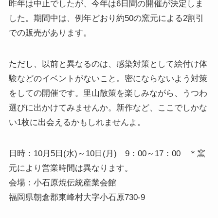
昨年は中止でしたが、今年は6日間の開催が決定しま
した。期間中は、例年どおり約50の窯元による2割引
での販売があります。
ただし、以前と異なるのは、感染対策として絵付け体
験などのイベントがないこと。密にならないよう対策
をしての開催です。里山散策を楽しみながら、うつわ
選びに出かけてみませんか。新作など、ここでしかな
い1枚に出会えるかもしれませんよ。
日時：10月5日(水)～10日(月) 9：00～17：00 ＊窯
元により営業時間は異なります。
会場：小石原焼伝統産業会館
福岡県朝倉郡東峰村大字小石原730-9