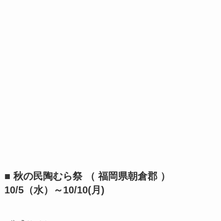
■ 秋の民陶むら祭 （ 福岡県朝倉郡 ）
10/5（水）～10/10(月)