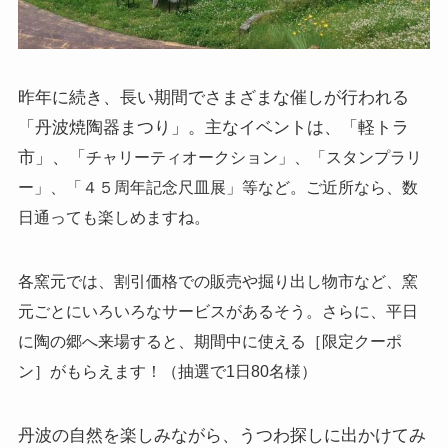
昨年に続き、長い期間でさまざまな催しが行われる
「丹波焼陶器まつり」。主なイベントは、「軽トラ
市」、「
チャリーティオークション」、「
スタンプラリ
ー」、「
４５周年記念尺皿展」等など。ご近所なら、数
日通っても楽しめますね。
各窯元では、割引価格での販売や掘り出し物市など、窯
元ごとにいろいろなサービスがあるそう。さらに、
平日
に陶の郷へ来場すると、
期間中に使える［限定クーポ
ン］がもらえます！（抽選で1日80名様）
丹波の自然を楽しみながら、うつわ探しに出かけてみ