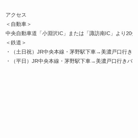
アクセス

＜自動車＞

中央自動車道「小淵沢IC」または「諏訪南IC」より20分

＜鉄道＞

・（土日祝）JR中央本線・茅野駅下車→美濃戸口行きバ
・（平日）JR中央本線・茅野駅下車→美濃戸口行きバ