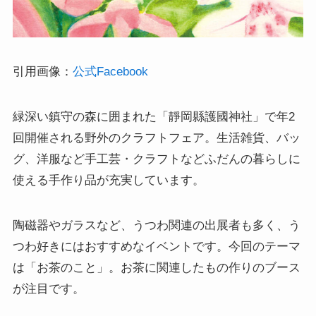
引用画像：
公式Facebook
緑深い鎮守の森に囲まれた「靜岡縣護國神社」で年2
回開催される野外のクラフトフェア。生活雑貨、バッ
グ、洋服など手工芸・クラフトなどふだんの暮らしに
使える手作り品が充実しています。
陶磁器やガラスなど、うつわ関連の出展者も多く、う
つわ好きにはおすすめなイベントです。今回のテーマ
は「お茶のこと」。お茶に関連したもの作りのブース
が注目です。