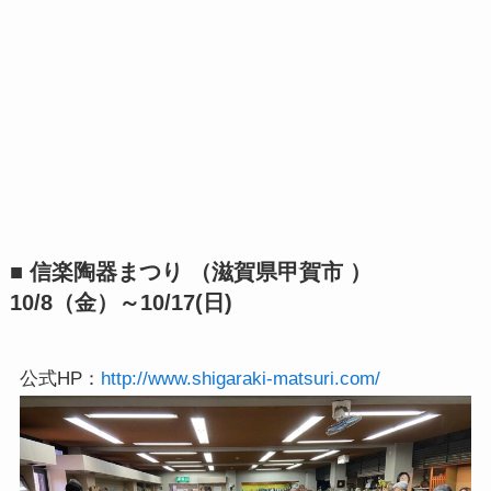
■ 信楽陶器まつり （滋賀県甲賀市 ）
10/8（金）～10/17(日)
公式HP：
http://www.shigaraki-matsuri.com/