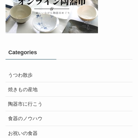
Categories
うつわ散歩
焼きもの産地
陶器市に行こう
食器のノウハウ
お祝いの食器