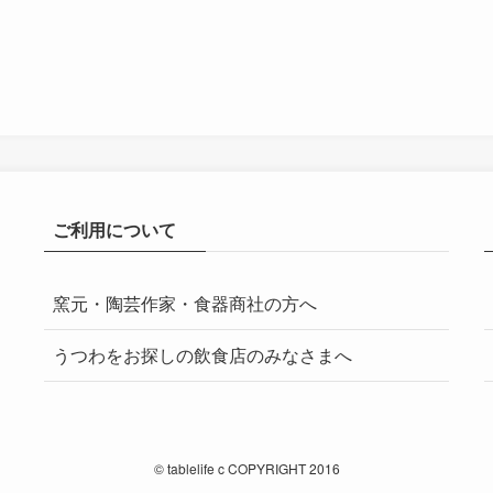
ご利用について
窯元・陶芸作家・食器商社の方へ
うつわをお探しの飲食店のみなさまへ
©
tablelife c COPYRIGHT 2016