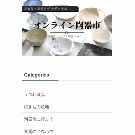
Categories
うつわ散歩
焼きもの産地
陶器市に行こう
食器のノウハウ