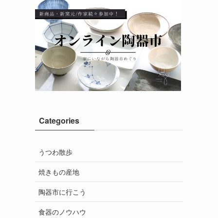
Categories
うつわ散歩
焼きもの産地
陶器市に行こう
食器のノウハウ