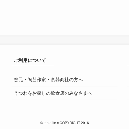
ご利用について
窯元・陶芸作家・食器商社の方へ
うつわをお探しの飲食店のみなさまへ
©
tablelife c COPYRIGHT 2016