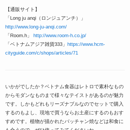
【通販サイト】
「Long ju anqi（ロンジュアンチ）」
http://www.long-ju-anqi.com/
「Room.h」
http://www.room-h.co.jp/
「ベトナムアジア雑貨333」
https://www.hcm-
cityguide.com/c/shops/articles/71
いかがでしたか？ベトナム食器はレトロで素朴なもの
からモダンなものまで様々なテイストがあるのが魅力
です。しかもどれもリーズナブルなのでセットで購入
するのもよし、現地で買うならお土産にするのもおす
すめです。植物が描かれたバッチャン焼などは和食に