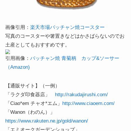
画像引用：
楽天市場バッチャン焼コースター
写真のコースターや箸置きなどはかさばらないのでお
土産としてもおすすめです。
引用画像：
バッチャン焼 青菊柄 カップ&ソーサー
（Amazon)
【通販サイト】（一例）
「ラクダ印食器店」
http://rakudajirushi.com/
「Ciao*em チャオ*エム」
http://www.ciaoem.com/
「Wanon（わのん）」
https://www.rakuten.ne.jp/gold/wanon/
「エミオークガーデンショップ」