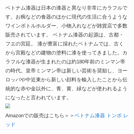
ベトナム漆器は日本の漆器と異なり非常にカラフルで
す。お椀などの食器のほかに現代の生活に合うような
ワインボトルホルダー、小物入れなどが雑貨店で多数
販売されています。 ベトナム漆器の起源は、古都・
フエの宮廷。 漆が豊富に採れたベトナムでは、古く
から宮殿などの建物の塗料に漆を使ってきました。カ
ラフルな漆器が生まれたのは約180年前のミンマン帝
の時代。皇帝ミンマン帝は新しい芸術を奨励し、ヨー
ロッパや中近東から新しい顔料を輸入したことから伝
統的な赤や金以外に、青、黄、緑などが使われるよう
になったと言われています。
Amazonでの販売はこちら＞＞
ベトナム漆器 トンボ レ
ッド