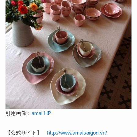
引用画像：
amai HP
【公式サイト】
http://www.amaisaigon.vn/