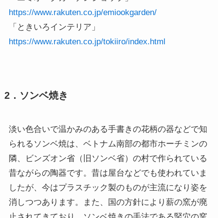
https://www.rakuten.co.jp/emiookgarden/
「ときいろインテリア」
https://www.rakuten.co.jp/tokiiro/index.html
2．ソンベ焼き
淡い色合いで温かみのある手書きの花柄の器などで知
られるソンベ焼は、ベトナム南部の都市ホーチミンの
隣、ビンズオン省（旧ソンベ省）の村で作られている
昔ながらの陶器です。昔は屋台などでも使われていま
したが、今はプラスチック製のものが主流になり姿を
消しつつあります。また、国の方針により薪の窯が廃
止されてきており、ソンベ焼きの手法である竪穴の窯