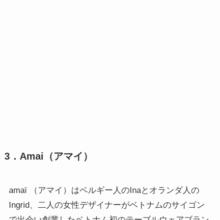
3．Amai（アマイ）
amaï （アマイ）はベルギー人のInaとオランダ人の
Ingrid、二人の女性デザイナーがベトナムのサイゴン
で出会い創業したベトナム初のテーブルウェアブラン