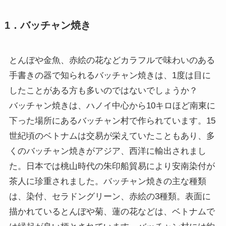
1．バッチャン焼き
とんぼや金魚、赤絵の花などカラフルで味わいのある
手書きの器で知られるバッチャン焼きは、1度は目に
したことがある方も多いのではないでしょうか？
バッチャン焼きは、ハノイ中心から10キロほど南東に
下った場所にあるバッチャン村で作られています。15
世紀頃のベトナムは交易が栄えていたこともあり、多
くのバッチャン焼きがアジア、西洋に輸出されまし
た。日本では桃山時代の朱印船貿易により安南染付が
茶人に珍重されました。バッチャン焼きの主な種類
は、染付、セラドングリーン、赤絵の3種類。表面に
描かれているとんぼや菊、蓮の花などは、ベトナムで