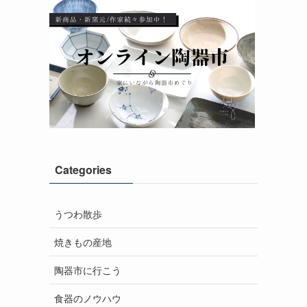
Categories
うつわ散歩
焼きもの産地
陶器市に行こう
食器のノウハウ