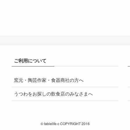
ご利用について
窯元・陶芸作家・食器商社の方へ
うつわをお探しの飲食店のみなさまへ
©
tablelife c COPYRIGHT 2016