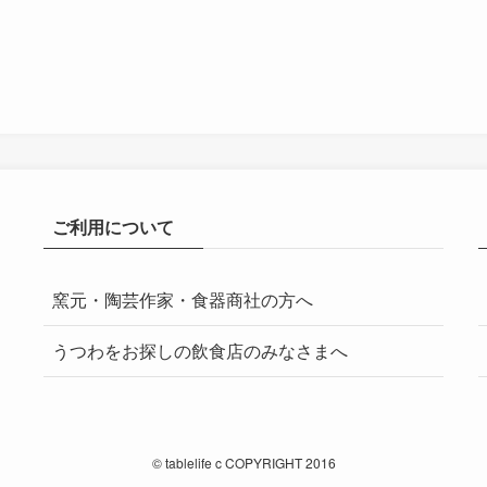
ご利用について
窯元・陶芸作家・食器商社の方へ
うつわをお探しの飲食店のみなさまへ
©
tablelife c COPYRIGHT 2016