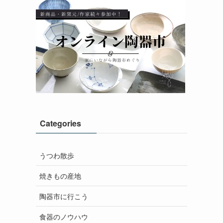
Categories
うつわ散歩
焼きもの産地
陶器市に行こう
食器のノウハウ