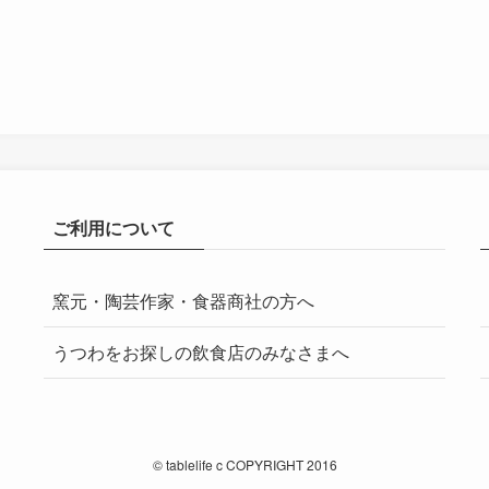
ご利用について
窯元・陶芸作家・食器商社の方へ
うつわをお探しの飲食店のみなさまへ
©
tablelife c COPYRIGHT 2016