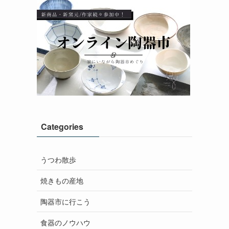
Categories
うつわ散歩
焼きもの産地
陶器市に行こう
食器のノウハウ