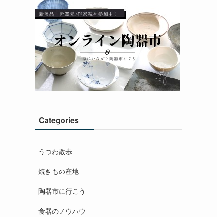
Categories
うつわ散歩
焼きもの産地
陶器市に行こう
食器のノウハウ