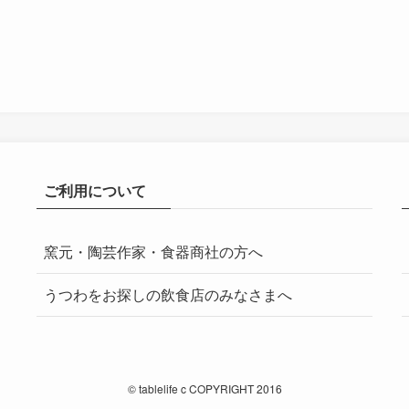
ご利用について
窯元・陶芸作家・食器商社の方へ
うつわをお探しの飲食店のみなさまへ
©
tablelife c COPYRIGHT 2016