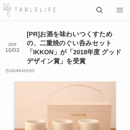
[PR]お酒を味わいつくすため
の、二重焼のぐい呑みセット
2018
10/03
「IKKON」が「2018年度 グッド
デザイン賞」を受賞
2018年10月3日