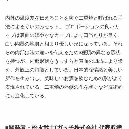
内外の温度差を伝えることを防ぐ二重焼と呼ばれる手
法によるぐいのみセット。 プロポーションの良いカ
ップは表面の緩やかなカーブにより口当たりが良く、
白い陶器の地肌と相まり優しい形になっている。それ
らの内部は味の違いを伝えるため3種類の異なる形状
を持つが、内部形状をうっすらと表面の凹凸により伝
え、外観上の特徴としている。日本的な情緒と美しい
所作を生み出し、美味しいお酒を飲むための形がよく
表現されている。二重焼の外側の孔を塞ぐなど技術的
にも進化している。
■開発者・松永武士(ガッチ株式会社 代表取締