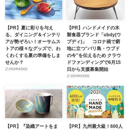
【PR】夏に彩りを与え
【PR】ハンドメイドの木
る、ダイニング＆インテリ
製食器ブランド「ubdy(ウ
アが勢ぞろい！オーサムス
ブディ)」 コロナ禍で窮
トアの様々なグッズで、わ
地に立つ“バリ島・ウブド
くわくする夏の準備をしま
の今”を伝えるため クラウ
せんか？
ドファンディングで6月15
日から支援募集開始
2023年9月8日
2023年9月8日
【PR】『染織アートをま
【PR】九州最大級！600人