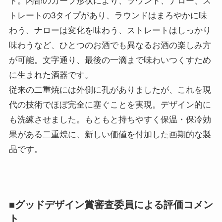
ト。内部のカーブ形状により、ラウンド、ナロー、ス
トレートの3タイプがあり、ラウンドはまろやかに味
わう、ナローは変化を味わう、ストレートはしっかり
味わうなど、ひとつのお酒でも異なるお酒の楽しみ方
が可能。文字通り、最後の一滴まで味わいつくすため
に生まれた酒器です。
従来の二重焼には外側に孔がありましたが、これを現
代の技術でほぼ完全に塞ぐことを実現。デザイン的に
も洗練させました。もともと持ちやすく保温・保冷効
果がある二重焼に、新しい価値を付加した画期的な製
品です。
■グッドデザイン賞審査委員による評価コメン
ト