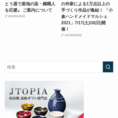
とう器で産地の染・織職人
の作家による1万点以上の
を応援』 ご案内について
手づくり作品が集結！ 「小
倉ハンドメイドマルシェ
2023年9月8日
2021」7/17(土)18(日)開
催！
2023年9月8日