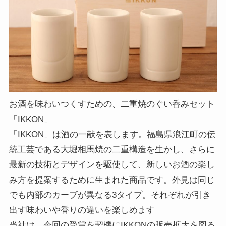
お酒を味わいつくすための、二重焼のぐい呑みセット
「IKKON」
「IKKON」は酒の一献を表します。福島県浪江町の伝
統工芸である大堀相馬焼の二重構造を生かし、さらに
最新の技術とデザインを駆使して、新しいお酒の楽し
み方を提案するために生まれた商品です。外見は同じ
でも内部のカーブが異なる3タイプ。それぞれが引き
出す味わいや香りの違いを楽しめます
当社は、今回の受賞を契機にIKKONの販売拡大を図る