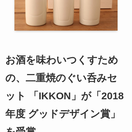
お酒を味わいつくすため
の、二重焼のぐい呑みセ
ット 「IKKON」が「2018
年度 グッドデザイン賞」
を受賞