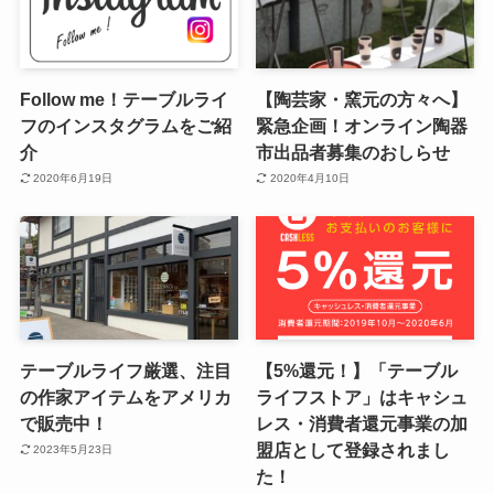
Follow me！テーブルライ
【陶芸家・窯元の方々へ】
フのインスタグラムをご紹
緊急企画！オンライン陶器
介
市出品者募集のおしらせ
2020年6月19日
2020年4月10日
テーブルライフ厳選、注目
【5%還元！】「テーブル
の作家アイテムをアメリカ
ライフストア」はキャシュ
で販売中！
レス・消費者還元事業の加
盟店として登録されまし
2023年5月23日
た！