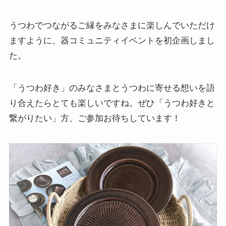
うつわでつながるご縁をみなさまに楽しんでいただけ
ますように、器コミュニティイベントを初企画しまし
た。
「うつわ好き」のみなさまとうつわに寄せる想いを語
り合えたらとても楽しいですね。ぜひ「うつわ好きと
繋がりたい」方、ご参加お待ちしています！