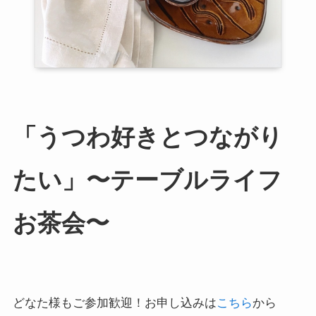
「うつわ好きとつながり
たい」〜テーブルライフ
お茶会〜
どなた様もご参加歓迎！お申し込みは
こちら
から