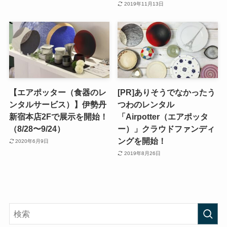
2019年11月13日
【エアポッター（食器のレ
[PR]ありそうでなかったう
ンタルサービス）】伊勢丹
つわのレンタル
新宿本店2Fで展示を開始！
「Airpotter（エアポッタ
（8/28〜9/24）
ー）」クラウドファンディ
ングを開始！
2020年6月9日
2019年8月26日