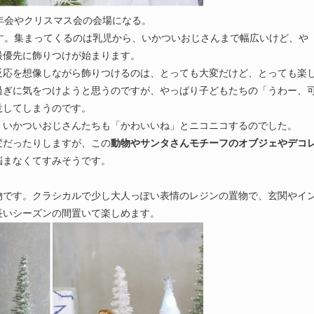
年会やクリスマス会の会場になる。
す。集まってくるのは乳児から、いかついおじさんまで幅広いけど、や
最優先に飾りつけが始まります。
反応を想像しながら飾りつけるのは、とっても大変だけど、とっても楽
過ぎに気をつけようと思うのですが、やっぱり子どもたちの「うわー、
意してしまうのです。
、いかついおじさんたちも「かわいいね」とニコニコするのでした。
変だったりしますが、この
動物やサンタさんモチーフのオブジェやデコ
悩まなくてすみそうです。
物です。クラシカルで少し大人っぽい表情のレジンの置物で、玄関やイ
長いシーズンの間置いて楽しめます。