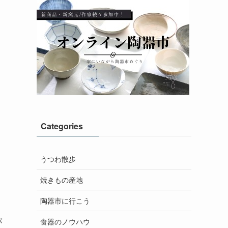
Categories
うつわ散歩
焼きもの産地
陶器市に行こう
パ
食器のノウハウ