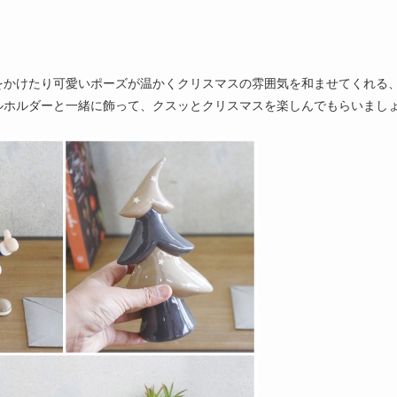
をかけたり可愛いポーズが温かくクリスマスの雰囲気を和ませてくれる
ルホルダーと一緒に飾って、クスッとクリスマスを楽しんでもらいまし