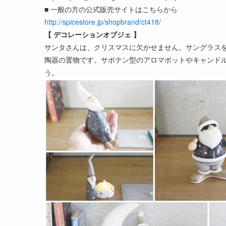
■ 一般の方の公式販売サイトはこちらから
http://spicestore.jp/shopbrand/ct418/
【 デコレーションオブジェ 】
サンタさんは、クリスマスに欠かせません。サングラス
陶器の置物です。サボテン型のアロマポットやキャンド
う。