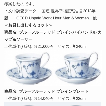
考案したのです。
＊文中調査データ:「国連 世界幸福度報告書2018年
版」「OECD Unpaid Work Hour Men & Women」他
＜お貸し出しするセット＞
商品名: ブルーフルーテッド プレインハイハンドル カ
ップ＆ソーサー
上代単価(税込): 各21,600円 サイズ: 各240ml
商品名: ブルーフルーテッド プレインプレート
上代単価(税込): 各14,040円 サイズ: 各22cm