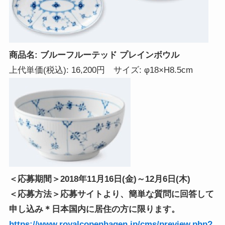
商品名: ブルーフルーテッド プレインボウル
上代単価(税込): 16,200円 サイズ: φ18×H8.5cm
＜応募期間＞2018年11月16日(金)～12月6日(木)
＜応募方法＞応募サイトより、簡単な質問に回答して
申し込み＊日本国内に居住の方に限ります。
https://www.royalcopenhagen.jp/cms/preview.php?