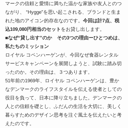
マークの信頼と愛情に満ちた温かな家族や友人とのつ
ながり、 “Hygge”を思い起こされる、ブランドと生ま
れた地のアイコン的存在なのです。
今回は計7点、税
込109,080円相当のセット
をお貸し出します。
■なぜ“貸し出す”のか その3つの理由ーひとつめは、
私たちのミッション
ロイヤル コペンハーゲンが、今回なぜ食器レンタル
サービスキャンペーンを展開しようと、試験に踏み切
ったのか。その理由は、３つあります。
51年前の1969年、ロイヤル コペンハーゲンは、豊か
なデンマークのライフスタイルを伝える使者としての
役目を負って、日本に降り立ちました。デンマークの
人との信頼を礎とし、ふだんの生活を大切に、美しく
暮らすためのデザイン思考を注ぐ風土を伝えたいと考
えたのです。