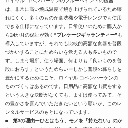
ロイヤル コペンハーゲンのブルーペイントの磁器
は、非常に高い焼成温度で焼き上げられているため壊
れにくく、多くのものが食洗機や電子レンジでも使用
できる仕様になっています。日常使いのために購入か
ら24か月の保証が効く
“ブレケージギャランティー”
も
導入していますが、それでも比較的高額な食器を普段
づかいすることにためらいを覚える人も多いもので
す。しまう場所、使う場面、何よりも「良いものを普
段におろす」というためらいーしかし普段の暮らしを
豊かにするためにこそ、ロイヤル コペンハーゲンの
ものづくりはあるのです。日用品に高額な出費をする
という大きな決断がなくても、まずは使ってみて、そ
の豊かさを喜んでいただきたいという願いが、このレ
ンタルサービスのもとになっています。
■ 第3の理由ーひとはもう、モノを「持たない」のか