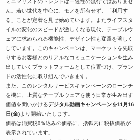
ミニマリストのトレンドは一過性の流行ではありませ
ん。若い世代を中心に、モノを所有せず、「利用す
る」ことが定着を見せ始めています。またライフスタ
イルの変化のスピードが激しくなる現代、テーブルウ
ェアに求められる機能性、デザイン性も変遷を著しく
しています。このキャンペーンは、マーケットを先取
りするお客様とのリアルなコミュニケーションを生み
出していくプラットフォームとして位置づけ、ブラン
ドの活性化に取り組んでいきます。
また、このレンタルサービスキャンペーンのローンチ
を機に、上質なテーブルウェアを使う日常が生み出す
価値を問いかける
デジタル動画キャンペーンを11月16
日(金)
より開始いたします。
価格は消費税8％込みの価格に、括弧内に税抜価格が
表示されています。