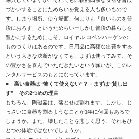
導入していますが、それでも比較的高額な食器を普段
づかいすることにためらいを覚える人も多いもので
す。しまう場所、使う場面、何よりも「良いものを普
段におろす」というためらいーしかし普段の暮らしを
豊かにするためにこそ、ロイヤル コペンハーゲンの
ものづくりはあるのです。日用品に高額な出費をする
という大きな決断がなくても、まずは使ってみて、そ
の豊かさを喜んでいただきたいという願いが、このレ
ンタルサービスのもとになっています。
■ 高い食器は“怖くて使えない“？－まずは“貸し出
す” その2つめの理由
もちろん、陶磁器は、落とせば割れます。しかし、じ
っさいに食器を割るようなことが1年に何回もあるで
しょうか。また、壊したことを悲しく思う、それもひ
とつの体験ではないでしょうか。