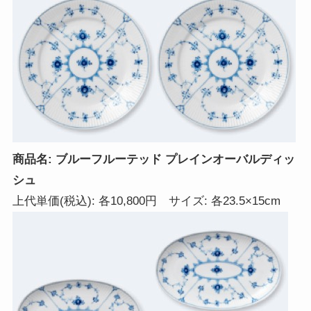
商品名: ブルーフルーテッド プレインオーバルディッ
シュ
上代単価(税込): 各10,800円 サイズ: 各23.5×15cm