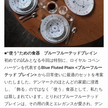
■“使う”ための食器 ブルーフルーテッドプレイン
初めての試みとなる今回は特別に、ロイヤル コペン
ハーゲンを代表する
Blue Fluted Plain <ブルーフルー
テッド プレイン>
から日常使いに最適のセットを考案
いたしました。デンマークのほとんどの家庭に浸透
し、「飾る」のではなく「使う」食器として、私たち
は親しまれています。とりわけブルーフルーテッド
プレインは、その用の美とエレガンスが愛され、デン