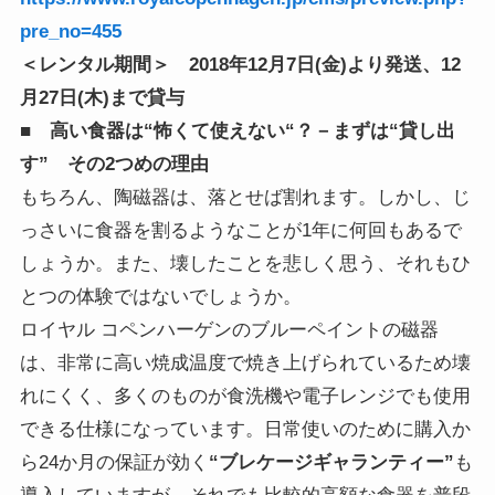
pre_no=455
＜レンタル期間＞ 2018年12月7日(金)より発送、12
月27日(木)まで貸与
■ 高い食器は“怖くて使えない“？－まずは“貸し出
す” その2つめの理由
もちろん、陶磁器は、落とせば割れます。しかし、じ
っさいに食器を割るようなことが1年に何回もあるで
しょうか。また、壊したことを悲しく思う、それもひ
とつの体験ではないでしょうか。
ロイヤル コペンハーゲンのブルーペイントの磁器
は、非常に高い焼成温度で焼き上げられているため壊
れにくく、多くのものが食洗機や電子レンジでも使用
できる仕様になっています。日常使いのために購入か
ら24か月の保証が効く
“ブレケージギャランティー”
も