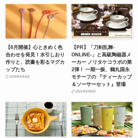
【6月開催】心ときめく色
【PR】「刀剣乱舞-
合わせを発見！水引しおり
ONLINE-」と高級陶磁器メ
作りと、読書を彩るマグカ
ーカー ノリタケコラボの第
ップたち
2弾！ 一期一振、鶴丸国永
モチーフの 『ティーカップ
2025年6月4日
＆ソーサーセット』登場
2021年8月6日