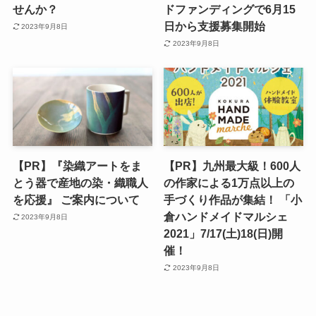
せんか？
ドファンディングで6月15
日から支援募集開始
2023年9月8日
2023年9月8日
【PR】『染織アートをま
【PR】九州最大級！600人
とう器で産地の染・織職人
の作家による1万点以上の
を応援』 ご案内について
手づくり作品が集結！ 「小
倉ハンドメイドマルシェ
2023年9月8日
2021」7/17(土)18(日)開
催！
2023年9月8日