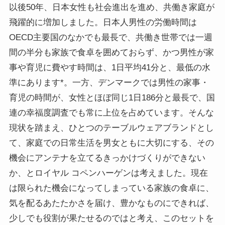
以後50年、日本女性も社会進出を進め、共働き家庭が
飛躍的に増加しました。日本人男性の労働時間は
OECD主要国のなかでも最長で、共働き世帯では一週
間の半分も家族で食卓を囲めておらず、かつ男性が家
事や育児に費やす時間は、1日平均41分と、最低の水
準にあります*。一方、デンマークでは男性の家事・
育児の時間が、女性とほぼ同じ1日186分と最長で、国
連の幸福度調査でも常に上位を占めています。そんな
現状を踏まえ、ひとつのテーブルウェアブランドとし
て、家庭での日常生活を男女ともに大切にする、その
機会にアンテナを立てるきっかけづくりができない
か、とロイヤル コペンハーゲンは考えました。現在
は限られた機会になってしまっている家族の食卓に、
気を配るあたたかさを届け、豊かなものにできれば、
少しでも役割が果たせるのではと考え、このセットを