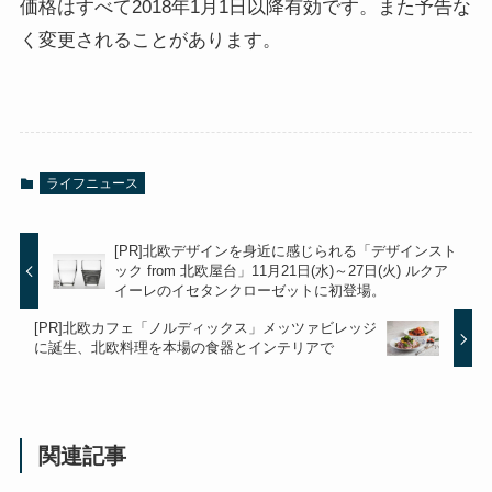
価格はすべて2018年1月1日以降有効です。また予告な
く変更されることがあります。
ライフニュース
[PR]北欧デザインを身近に感じられる「デザインスト
ック from 北欧屋台」11月21日(水)～27日(火) ルクア
イーレのイセタンクローゼットに初登場。
[PR]北欧カフェ「ノルディックス」メッツァビレッジ
に誕生、北欧料理を本場の食器とインテリアで
関連記事