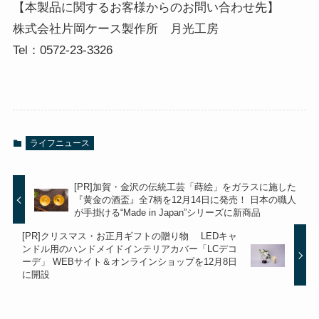
【本製品に関するお客様からのお問い合わせ先】
株式会社片岡ケース製作所 月光工房
Tel：0572-23-3326
ライフニュース
[PR]加賀・金沢の伝統工芸「蒔絵」をガラスに施した
『黄金の酒盃』全7柄を12月14日に発売！ 日本の職人
が手掛ける“Made in Japan”シリーズに新商品
[PR]クリスマス・お正月ギフトの贈り物 LEDキャ
ンドル用のハンドメイドインテリアカバー「LCデコ
ーデ」 WEBサイト＆オンラインショップを12月8日
に開設