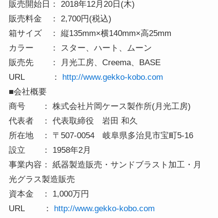
販売開始日： 2018年12月20日(木)
販売料金 ： 2,700円(税込)
箱サイズ ： 縦135mm×横140mm×高25mm
カラー ： スター、ハート、ムーン
販売先 ： 月光工房、Creema、BASE
URL ：
http://www.gekko-kobo.com
■会社概要
商号 ： 株式会社片岡ケース製作所(月光工房)
代表者 ： 代表取締役 岩田 和久
所在地 ： 〒507-0054 岐阜県多治見市宝町5-16
設立 ： 1958年2月
事業内容： 紙器製造販売・サンドブラスト加工・月
光グラス製造販売
資本金 ： 1,000万円
URL ：
http://www.gekko-kobo.com