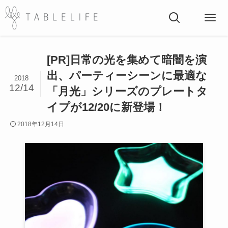
[PR]日常の光を集めて暗闇を演
出、パーティーシーンに最適な
2018
12/14
「月光」シリーズのプレートタ
イプが12/20に新登場！
2018年12月14日