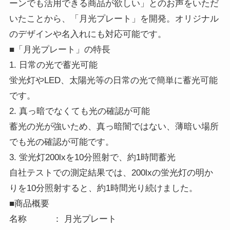
ーンでも活用できる商品が欲しい」とのお声をいただ
いたことから、「月光プレート」を開発。オリジナル
のデザインや名入れにも対応可能です。
■「月光プレート」の特長
1. 日常の光で蓄光可能
蛍光灯やLED、太陽光等の日常の光で簡単に蓄光可能
です。
2. 真っ暗でなくても光の確認が可能
蓄光の光が強いため、真っ暗闇ではない、薄暗い場所
でも光の確認が可能です。
3. 蛍光灯200lxを10分照射で、約1時間蓄光
自社テストでの測定結果では、200lxの蛍光灯の明か
りを10分照射すると、約1時間光り続けました。
■商品概要
名称 ： 月光プレート