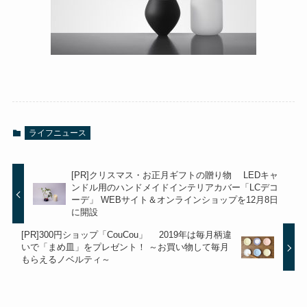
ライフニュース
[PR]クリスマス・お正月ギフトの贈り物 LEDキャ
ンドル用のハンドメイドインテリアカバー「LCデコ
ーデ」 WEBサイト＆オンラインショップを12月8日
に開設
[PR]300円ショップ「CouCou」 2019年は毎月柄違
いで「まめ皿」をプレゼント！ ～お買い物して毎月
もらえるノベルティ～