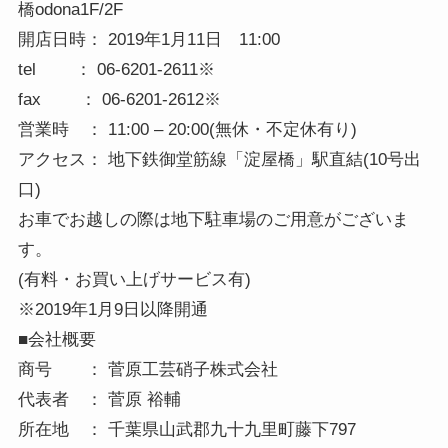
橋odona1F/2F
開店日時： 2019年1月11日 11:00
tel ： 06-6201-2611※
fax ： 06-6201-2612※
営業時 ： 11:00 – 20:00(無休・不定休有り)
アクセス： 地下鉄御堂筋線「淀屋橋」駅直結(10号出
口)
お車でお越しの際は地下駐車場のご用意がございま
す。
(有料・お買い上げサービス有)
※2019年1月9日以降開通
■会社概要
商号 ： 菅原工芸硝子株式会社
代表者 ： 菅原 裕輔
所在地 ： 千葉県山武郡九十九里町藤下797