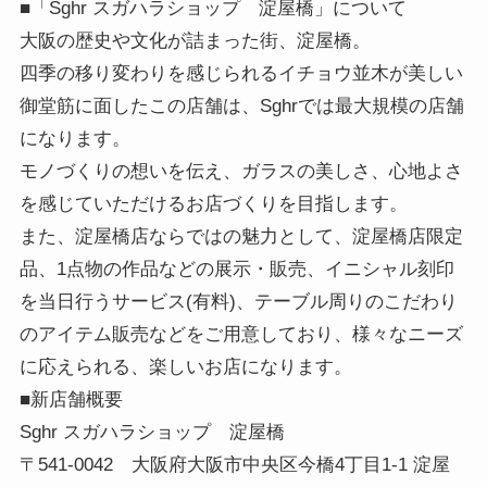
■「Sghr スガハラショップ 淀屋橋」について
大阪の歴史や文化が詰まった街、淀屋橋。
四季の移り変わりを感じられるイチョウ並木が美しい
御堂筋に面したこの店舗は、Sghrでは最大規模の店舗
になります。
モノづくりの想いを伝え、ガラスの美しさ、心地よさ
を感じていただけるお店づくりを目指します。
また、淀屋橋店ならではの魅力として、淀屋橋店限定
品、1点物の作品などの展示・販売、イニシャル刻印
を当日行うサービス(有料)、テーブル周りのこだわり
のアイテム販売などをご用意しており、様々なニーズ
に応えられる、楽しいお店になります。
■新店舗概要
Sghr スガハラショップ 淀屋橋
〒541-0042 大阪府大阪市中央区今橋4丁目1-1 淀屋