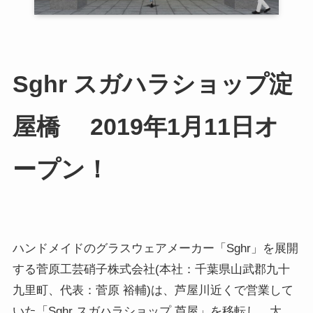
Sghr スガハラショップ淀
屋橋 2019年1月11日オ
ープン！
ハンドメイドのグラスウェアメーカー「Sghr」を展開
する菅原工芸硝子株式会社(本社：千葉県山武郡九十
九里町、代表：菅原 裕輔)は、芦屋川近くで営業して
いた「Sghr スガハラショップ 芦屋」を移転し、大