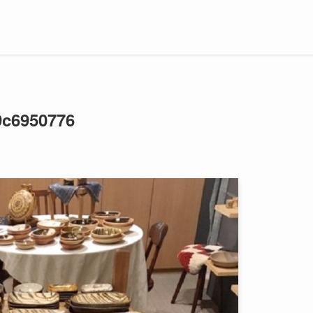
9c6950776