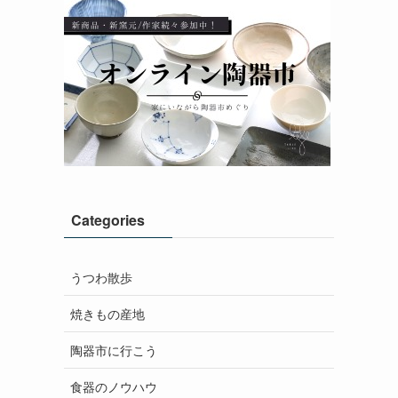
Categories
うつわ散歩
焼きもの産地
陶器市に行こう
食器のノウハウ