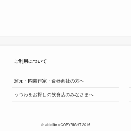
ご利用について
窯元・陶芸作家・食器商社の方へ
うつわをお探しの飲食店のみなさまへ
©
tablelife c COPYRIGHT 2016