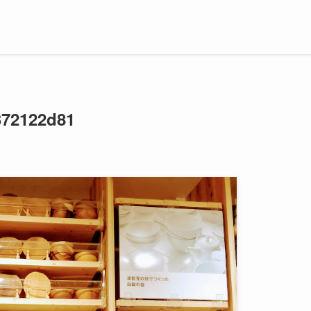
372122d81