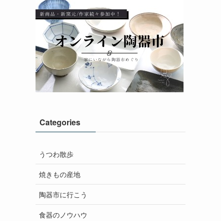
Categories
うつわ散歩
焼きもの産地
陶器市に行こう
食器のノウハウ