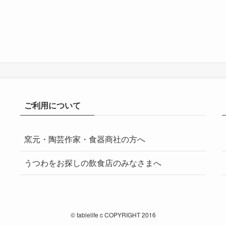
ご利用について
窯元・陶芸作家・食器商社の方へ
うつわをお探しの飲食店のみなさまへ
©
tablelife c COPYRIGHT 2016