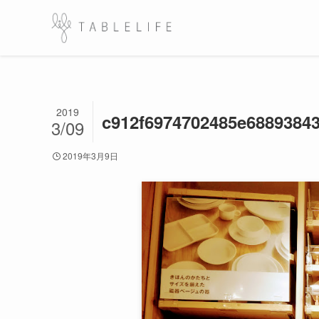
2019
c912f6974702485e6889384
3/09
2019年3月9日