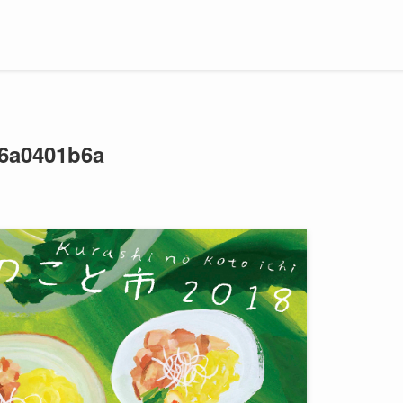
6a0401b6a