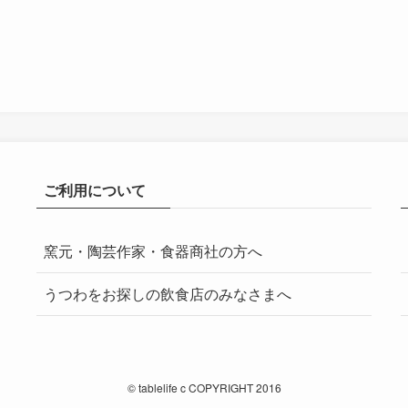
ご利用について
窯元・陶芸作家・食器商社の方へ
うつわをお探しの飲食店のみなさまへ
©
tablelife c COPYRIGHT 2016