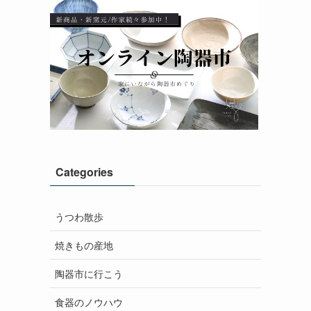
Categories
うつわ散歩
焼きもの産地
陶器市に行こう
食器のノウハウ