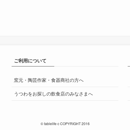
ご利用について
窯元・陶芸作家・食器商社の方へ
うつわをお探しの飲食店のみなさまへ
©
tablelife c COPYRIGHT 2016