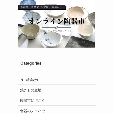
Categories
うつわ散歩
焼きもの産地
陶器市に行こう
食器のノウハウ