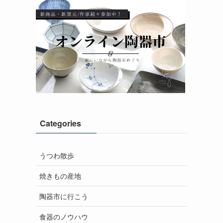
Categories
うつわ散歩
焼きもの産地
陶器市に行こう
食器のノウハウ