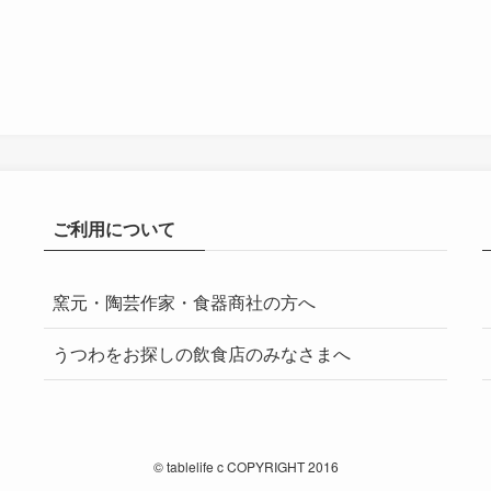
ご利用について
窯元・陶芸作家・食器商社の方へ
うつわをお探しの飲食店のみなさまへ
©
tablelife c COPYRIGHT 2016