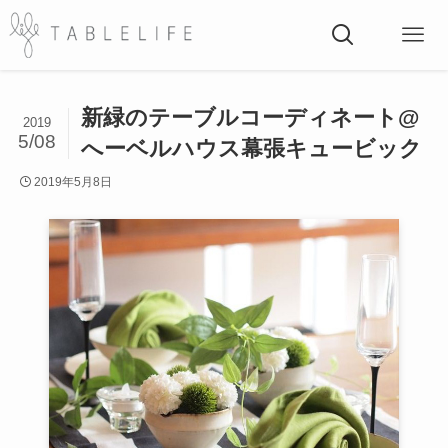
新緑のテーブルコーディネート@
2019
5/08
へーベルハウス幕張キュービック
2019年5月8日