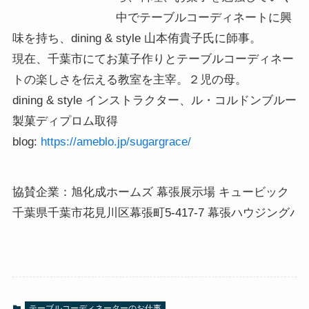
中でテーブルコーディネートに興
味を持ち、dining & style 山本侑貴子氏に師事。
現在、千葉市にてお菓子作りとテーブルコーディネー
トの楽しさを伝える教室を主宰。２児の母。
dining & style インストラクター、ル・コルドンブルー
製菓ディプロム取得
blog:
https://ameblo.jp/sugargrace/
協賛企業：旭化成ホームズ 幕張展示場 キュービック（Ｌ
千葉県千葉市花見川区幕張町5-417-7 幕張ハウジングパーク内 
テーブルコーディネーターのお仕事