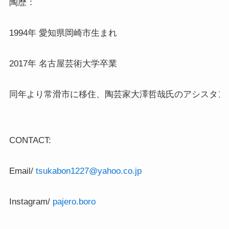
陶歴：

1994年 愛知県岡崎市生まれ

2017年 名古屋芸術大学卒業

同年より常滑市に移住、陶芸家大澤哲哉氏のアシスタント
CONTACT: 

Email/ 
tsukabon1227@yahoo.co.jp
Instagram/ 
pajero.boro