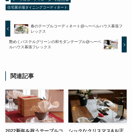
住宅展示場ダイニングコーディネート
春のテーブルコーディネート@へーベルハウス幕張フ
レックス
艶めくパステルグリーンの和モダンテーブル@へーベ
ルハウス幕張フレックス
関連記事
2022新年を祝うテーブルコ
シックなクリスマス&お正