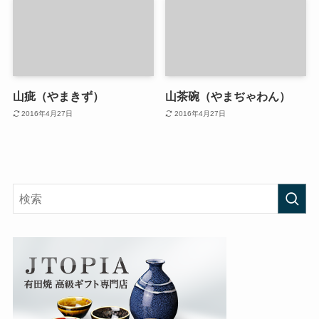
山疵（やまきず）
山茶碗（やまぢゃわん）
2016年4月27日
2016年4月27日