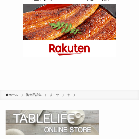
ホーム
陶芸用語集
ま～や
や