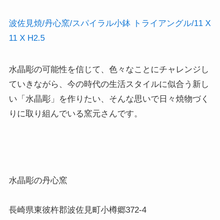
波佐見焼/丹心窯/スパイラル小鉢 トライアングル/11 X
11 X H2.5
水晶彫の可能性を信じて、色々なことにチャレンジし
ていきながら、今の時代の生活スタイルに似合う新し
い「水晶彫」を作りたい、そんな思いで日々焼物づく
りに取り組んでいる窯元さんです。
水晶彫の丹心窯

長崎県東彼杵郡波佐見町小樽郷372-4
