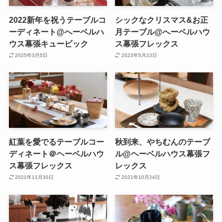
2022新年を祝うテーブルコ
シックなクリスマス&お正
ーディネート@へーベルハ
月テーブル@へーベルハウ
ウス幕張キュービック
ス幕張フレックス
2025年3月5日
2023年5月23日
紅葉を愛でるテーブルコー
秋到来、やちむんのテーブ
ディネート＠ヘーベルハウ
ル@ヘーベルハウス幕張フ
ス幕張フレックス
レックス
2021年11月30日
2021年10月24日