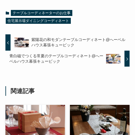
テーブルコーディネーターのお仕事
住宅展示場ダイニングコーディネート
紫陽花の和モダンテーブルコーディネート@へーベル
ハウス幕張キュービック
青白磁でつくる常夏のテーブルコーディネート@へー
ベルハウス幕張キュービック
関連記事