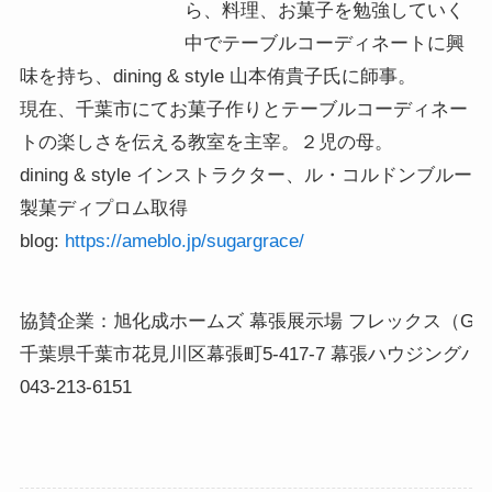
ら、料理、お菓子を勉強していく
中でテーブルコーディネートに興
味を持ち、dining & style 山本侑貴子氏に師事。
現在、千葉市にてお菓子作りとテーブルコーディネー
トの楽しさを伝える教室を主宰。２児の母。
dining & style インストラクター、ル・コルドンブルー
製菓ディプロム取得
blog:
https://ameblo.jp/sugargrace/
協賛企業：旭化成ホームズ 幕張展示場 フレックス（G３B
千葉県千葉市花見川区幕張町5-417-7 幕張ハウジングパー
043-213-6151