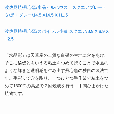
波佐見焼/丹心窯/水晶ヒルハウス スクエアプレート
Ｓ/黒・グレー/14.5 X14.5 X H1.5
波佐見焼/丹心窯/スパイラル小鉢 スクエア/8.9 X 8.9 X
H2.5
「水晶彫」は天草産の上質な白磁の生地に穴をあけ、
そこに秘伝ともいえる粘土をつめて焼くことで水晶の
ような輝きと透明感を生み出す丹心窯の独自の製法で
す。手彫りで穴を彫り、一つひとつ手作業で粘土をつ
めて1300℃の高温で２回焼成を行う、手間ひまかけた
焼物です。