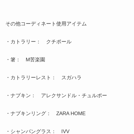
その他コーディネート使用アイテム

・カトラリー：　クチポール

・箸：　M苦楽園

・カトラリーレスト：　スガハラ

・ナプキン：　アレクサンドル・チュルポー

・ナプキンリング：　ZARA HOME

・シャンパングラス：　IVV
