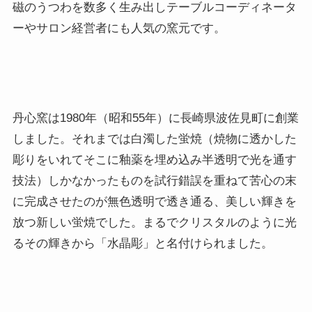
磁のうつわを数多く生み出しテーブルコーディネータ
ーやサロン経営者にも人気の窯元です。
丹心窯は1980年（昭和55年）に長崎県波佐見町に創業
しました。それまでは白濁した蛍焼（焼物に透かした
彫りをいれてそこに釉薬を埋め込み半透明で光を通す
技法）しかなかったものを試行錯誤を重ねて苦心の末
に完成させたのが無色透明で透き通る、美しい輝きを
放つ新しい蛍焼でした。まるでクリスタルのように光
るその輝きから「水晶彫」と名付けられました。