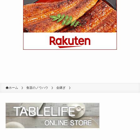
ホーム
食器のノウハウ
金継ぎ