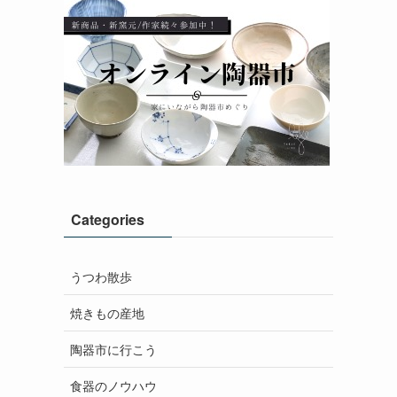
Categories
うつわ散歩
焼きもの産地
陶器市に行こう
食器のノウハウ