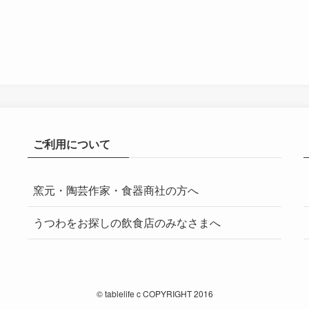
ご利用について
窯元・陶芸作家・食器商社の方へ
うつわをお探しの飲食店のみなさまへ
©
tablelife c COPYRIGHT 2016