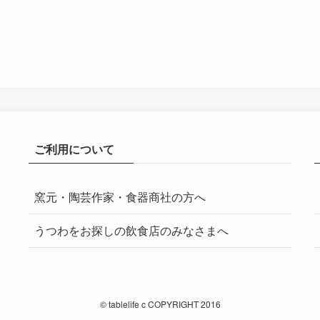
ご利用について
窯元・陶芸作家・食器商社の方へ
うつわをお探しの飲食店のみなさまへ
©
tablelife c COPYRIGHT 2016