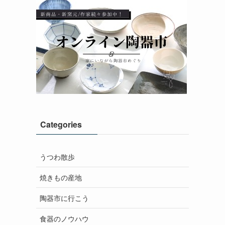
Categories
うつわ散歩
焼きもの産地
陶器市に行こう
食器のノウハウ