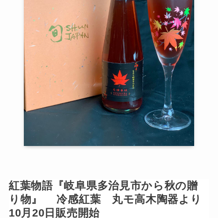
紅葉物語『岐阜県多治見市から秋の贈
り物』 冷感紅葉 丸モ高木陶器より
10月20日販売開始