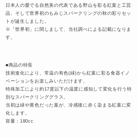
日本人の愛でる自然美の代表である野山を彩る紅葉と工芸
品、そして世界初のもみじスパークリングの秋の彩りセッ
トが誕生しました。
※「世界初」に関しまして、当社調べによる記載になりま
す。
■商品の特長
技術進化により、常温の有色(緑)から紅葉に彩る食器イノ
ベーションをお楽しみいただけます。
特殊加工により約17度以下の温度に感知して変化を行う特
別なスパークリンググラス。
当初は緑や黄色だった葉が、冷感後に赤く染まる紅葉に変
化します。
容量：180cc