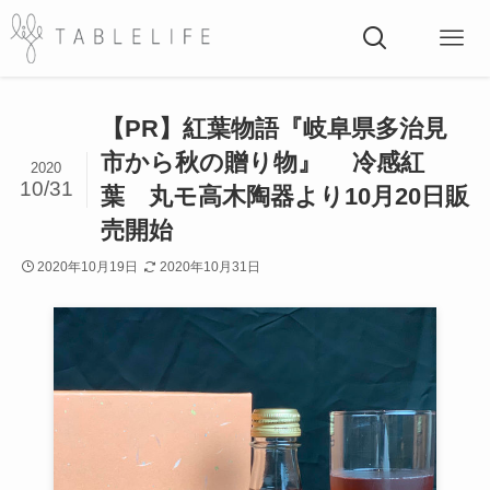
【PR】紅葉物語『岐阜県多治見
市から秋の贈り物』 冷感紅
2020
10/31
葉 丸モ高木陶器より10月20日販
売開始
2020年10月19日
2020年10月31日