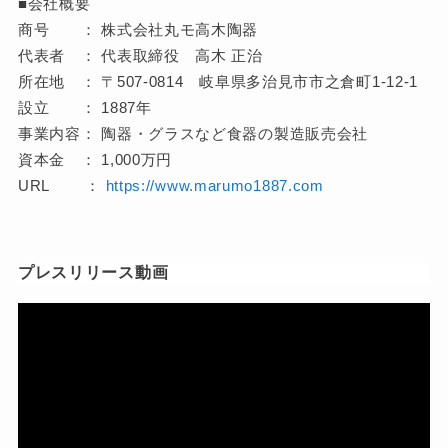
■会社概要
商号 ： 株式会社丸モ高木陶器
代表者 ： 代表取締役 高木 正治
所在地 ： 〒507-0814 岐阜県多治見市市之倉町1-12-1
設立 ： 1887年
事業内容： 陶器・グラスなど食器の製造販売会社
資本金 ： 1,000万円
URL ：
https://www.marumo1887.com
プレスリリース動画