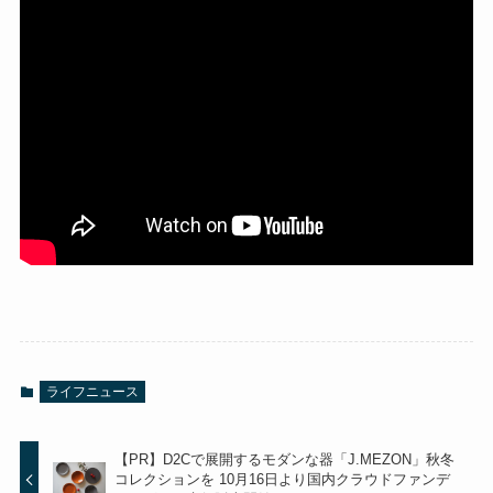
ライフニュース
【PR】D2Cで展開するモダンな器「J.MEZON」秋冬
コレクションを 10月16日より国内クラウドファンデ