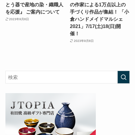
とう器で産地の染・織職人
の作家による1万点以上の
を応援』 ご案内について
手づくり作品が集結！ 「小
倉ハンドメイドマルシェ
2023年9月8日
2021」7/17(土)18(日)開
催！
2023年9月8日