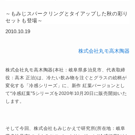
～もみじスパークリングとタイアップした秋の彩り
セットも登場～
2010.10.19
株式会社丸モ高木陶器
株式会社丸モ高木陶器(本社：岐阜県多治見市、代表取締
役：高木 正治)は、冷たい飲み物を注ぐとグラスの絵柄が
変化する「冷感シリーズ」に、新作 紅葉バージョンとし
て“冷感紅葉”5シリーズを2020年10月20日に販売開始いた
します。
そして今回、株式会社もみじかえで研究所(所在地：岐阜