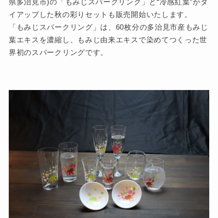
県多治見市)の「もみじスパークリング」と“冷感紅葉”がタ
イアップした秋の彩りセットも販売開始いたします。
「もみじスパークリング」は、60枚分の多治見市産もみじ
葉エキスを濃縮し、もみじ由来エキスで染めてつくった世
界初のスパークリングです。