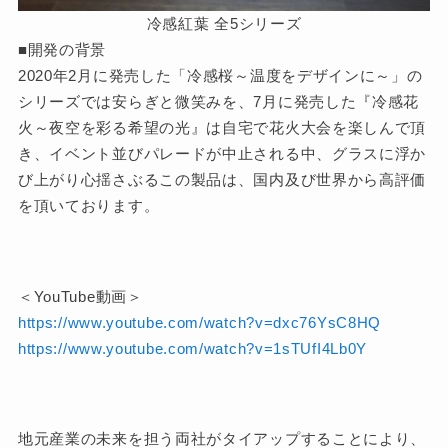
冷感紅葉 全5シリーズ
■開発の背景
2020年2月に発売した「冷感桜～温度をデザインに～」の
シリーズでは安らぎと微笑みを、7月に発売した『冷感花
火～夜空を彩る希望の光』は自宅で花火大会を楽しんで頂
き、イベント並びパレードが中止される中、グラスに浮か
び上がり心揺さぶるこの製品は、国内及び世界から高評価
を頂いております。
＜YouTube動画＞
https://www.youtube.com/watch?v=dxc76YsC8HQ
https://www.youtube.com/watch?v=1sTUfI4Lb0Y
地元産業の未来を担う両社がタイアップすることにより、