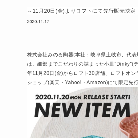
～11月20日(金)よりロフトにて先行販売決定
2020.11.17
株式会社みのる陶器(本社：岐阜県土岐市、代表取
は、細部までこだわりの詰まった小皿“Dinky”(ディ
年11月20日(金)からロフト30店舗、ロフト
ショップ(楽天・Yahoo!・Amazon)にて限