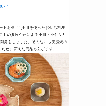
ouki/
ートおせち”(小皿を使ったおせち料理
ロフトの共同企画による小皿・小付シリ
品開発をしました。その他にも美濃焼の
した色に変えた商品も並びます。