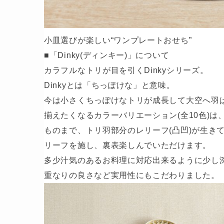
小皿選びが楽しい“ワンプレートおせち”
■「Dinky(ディンキー)」について
カラフルなトリが目を引くDinkyシリーズ。
Dinkyとは「ちっぽけな」と意味。
今は小さくちっぽけなトリが成長して大空へ羽
揃えたくなるカラーバリエーション(全10色)
ものまで、トリ羽部分のレリーフ(凸凹)が生き
リーフを施し、裏表楽しんでいただけます。
多少汁気のあるお料理に対応出来るように少し
重なりの良さなど実用性にもこだわりました。