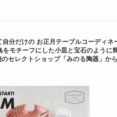
て自分だけの お正月テーブルコーディネ
鳥をモチーフにした小皿と宝石のように
焼のセレクトショップ「みのる陶器」か