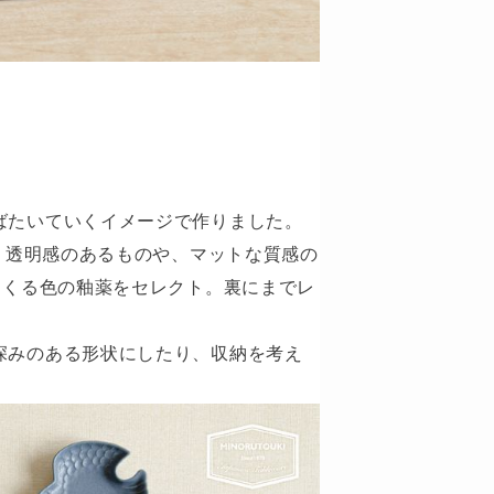
ばたいていくイメージで作りました。
は、透明感のあるものや、マットな質感の
てくる色の釉薬をセレクト。裏にまでレ
深みのある形状にしたり、収納を考え