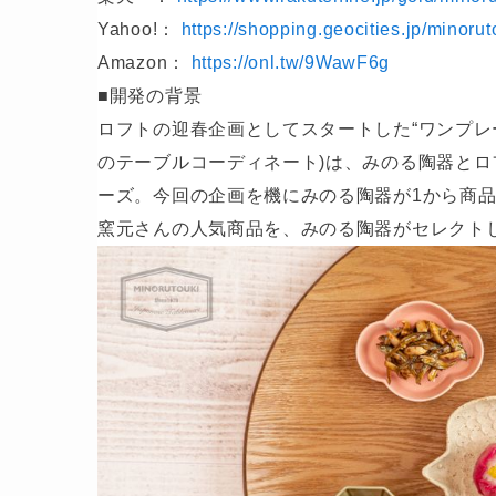
Yahoo!：
https://shopping.geocities.jp/minorut
Amazon：
https://onl.tw/9WawF6g
■開発の背景
ロフトの迎春企画としてスタートした“ワンプレ
のテーブルコーディネート)は、みのる陶器と
ーズ。今回の企画を機にみのる陶器が1から商
窯元さんの人気商品を、みのる陶器がセレクト