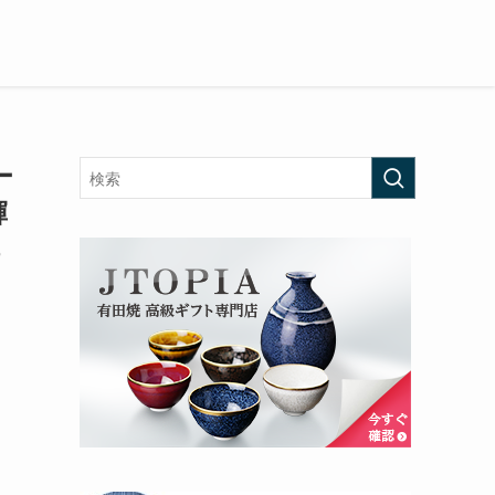
ー
輝
ら