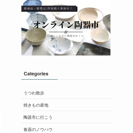
Categories
うつわ散歩
焼きもの産地
陶器市に行こう
食器のノウハウ