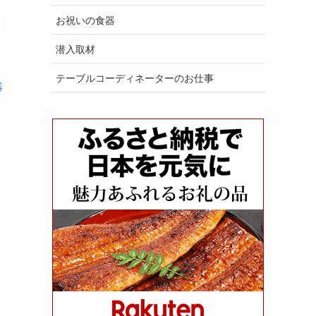
お祝いの食器
潜入取材
テーブルコーディネーターのお仕事
器