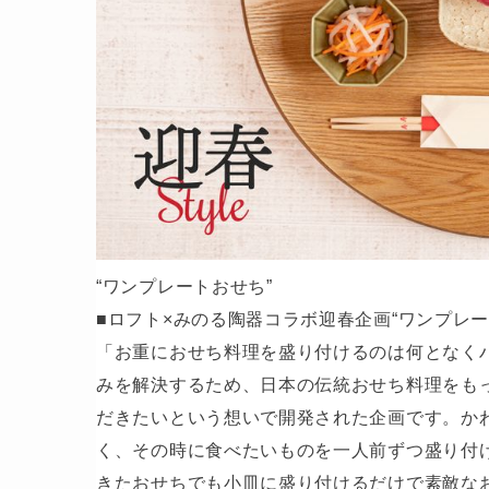
“ワンプレートおせち”
■ロフト×みのる陶器コラボ迎春企画“ワンプレー
「お重におせち料理を盛り付けるのは何となく
みを解決するため、日本の伝統おせち料理をも
だきたいという想いで開発された企画です。か
く、その時に食べたいものを一人前ずつ盛り付
きたおせちでも小皿に盛り付けるだけで素敵な