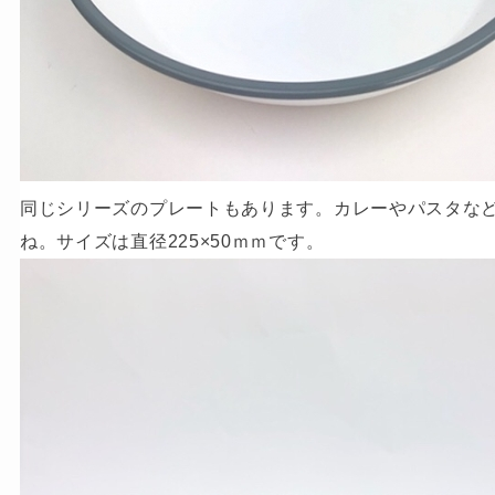
同じシリーズのプレートもあります。カレーやパスタな
ね。サイズは直径225×50ｍｍです。