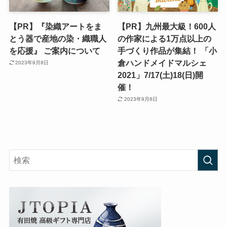
【PR】『染織アートをま
【PR】九州最大級！600人
とう器で産地の染・織職人
の作家による1万点以上の
を応援』 ご案内について
手づくり作品が集結！ 「小
倉ハンドメイドマルシェ
2023年9月8日
2021」7/17(土)18(日)開
催！
2023年9月8日