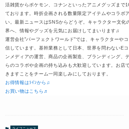
活雑貨からポケモン、コナンといったアニメグッズまで10
ております。時折企画される数量限定アイテムやコラボ
い。最新ニュースはSNSからどうぞ。キャラクター文化
界へ、情報やグッズを元気にお届けしてまいります♫
運営会社”パーフェクトワールド”では、キャラクターや
信しています。基幹業務として日本、世界を問わないE
ンメディアの運営、商品の企画製造、ブランディング、
らのコラボや企画の持ち込みも大歓迎しています。お店
きますことをチーム一同楽しみにしております。
お得情報はﾗｲﾝから♫
お買い物はこちら♬
ライフニュース