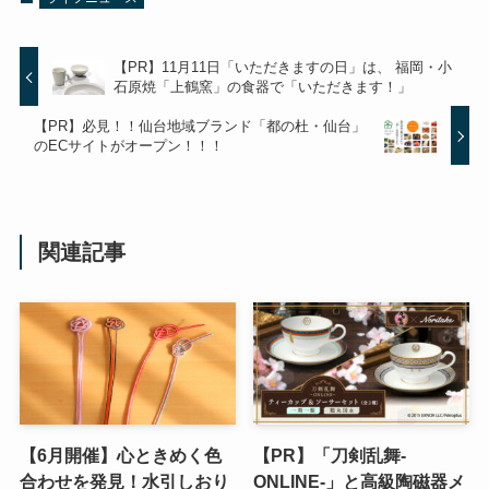
【PR】11月11日「いただきますの日」は、 福岡・小
石原焼「上鶴窯」の食器で「いただきます！」
【PR】必見！！仙台地域ブランド「都の杜・仙台」
のECサイトがオープン！！！
関連記事
【6月開催】心ときめく色
【PR】「刀剣乱舞-
合わせを発見！水引しおり
ONLINE-」と高級陶磁器メ