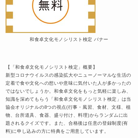
和食卓文化モノシリスト検定 バナー
【「和食卓文化モノシリスト検定」概要】
新型コロナウイルスの感染拡大やニューノーマルな生活の
定着で食や文化への想いや意味に気付いた人が多かったの
ではないでしょうか。和食卓文化をもっと気軽に楽しみ、
知識を深めてもらう「和食卓文化モノシリスト検定」は当
協会オリジナルの8つの視点(行事・風習、食材、文様、植
物、台所道具、食器、盛り付け、料理)からランダムに出
題されるクイズです。また、合格後は任意の登録制度(有
料)に申し込みの方に特典をご用意しています。