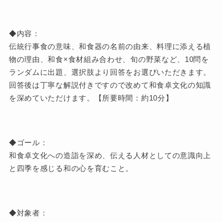
◆内容：
伝統行事食の意味、和食器の名前の由来、料理に添える植
物の理由、和食×食材組み合わせ、旬の野菜など、10問を
ランダムに出題、選択肢より回答をお選びいただきます。
回答後は丁寧な解説付きですので改めて和食卓文化の知識
を深めていただけます。【所要時間：約10分】
◆ゴール：
和食卓文化への造詣を深め、伝える人材としての意識向上
と四季を感じる和の心を育むこと。
◆対象者：