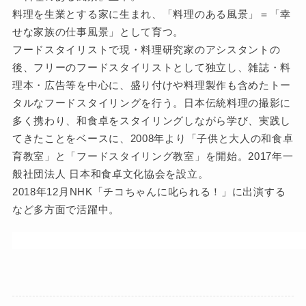
料理を生業とする家に生まれ、「料理のある風景」＝「幸
せな家族の仕事風景」として育つ。
フードスタイリストで現・料理研究家のアシスタントの
後、フリーのフードスタイリストとして独立し、雑誌・料
理本・広告等を中心に、盛り付けや料理製作も含めたトー
タルなフードスタイリングを行う。日本伝統料理の撮影に
多く携わり、和食卓をスタイリングしながら学び、実践し
てきたことをベースに、2008年より「子供と大人の和食卓
育教室」と「フードスタイリング教室」を開始。2017年一
般社団法人 日本和食卓文化協会を設立。
2018年12月NHK「チコちゃんに叱られる！」に出演する
など多方面で活躍中。