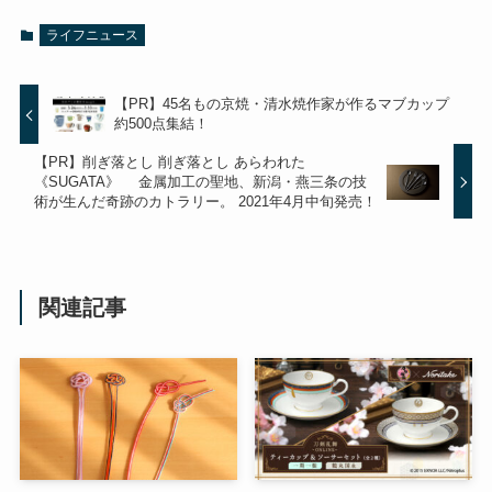
ライフニュース
【PR】45名もの京焼・清水焼作家が作るマブカップ
約500点集結！
【PR】削ぎ落とし 削ぎ落とし あらわれた
《SUGATA》 金属加工の聖地、新潟・燕三条の技
術が生んだ奇跡のカトラリー。 2021年4月中旬発売！
関連記事