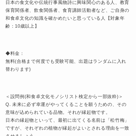
日本の食文化や伝統行事風物詩に興味関心のある人、教育
保育関係者、飲食関係者、食育講師活動者など、ご自身の
和食卓文化の知識を確かめたいと思っている人【対象年
齢：10歳以上】
◆料金：
無料(合格まで何度でも受験可能、出題はランダムに入れ
替わります)
＜設問例(和食卓文化モノシリスト検定から一部抜粋)＞
Q. 未来に必ず幸運がやってくることを願うための、その
意味が込められている品物。それが縁起物です。
日本の縁起物といって、最初に出てくる名前は「松竹梅」
ですが、それぞれの植物が縁起がよいとされる理由を一致
させましょう。