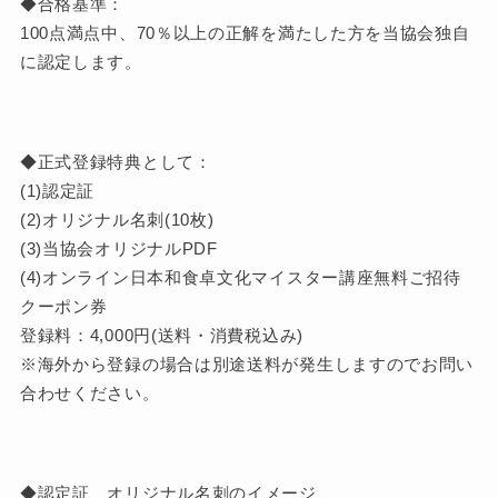
◆合格基準：
100点満点中、70％以上の正解を満たした方を当協会独自
に認定します。
◆正式登録特典として：
(1)認定証
(2)オリジナル名刺(10枚)
(3)当協会オリジナルPDF
(4)オンライン日本和食卓文化マイスター講座無料ご招待
クーポン券
登録料：4,000円(送料・消費税込み)
※海外から登録の場合は別途送料が発生しますのでお問い
合わせください。
◆認定証、オリジナル名刺のイメージ