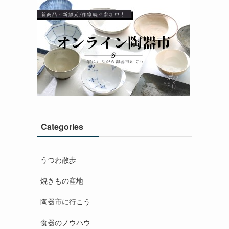
Categories
うつわ散歩
焼きもの産地
陶器市に行こう
食器のノウハウ