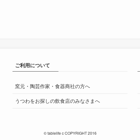
ご利用について
窯元・陶芸作家・食器商社の方へ
うつわをお探しの飲食店のみなさまへ
©
tablelife c COPYRIGHT 2016