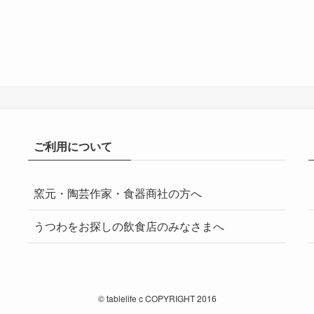
ご利用について
窯元・陶芸作家・食器商社の方へ
うつわをお探しの飲食店のみなさまへ
©
tablelife c COPYRIGHT 2016