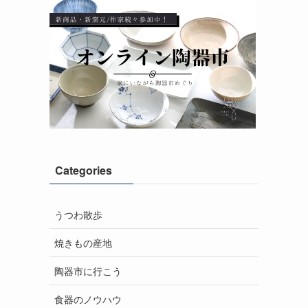
Categories
うつわ散歩
焼きもの産地
陶器市に行こう
食器のノウハウ