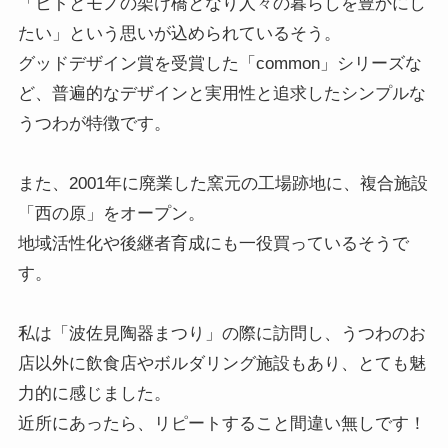
「ヒトとモノの架け橋となり人々の暮らしを豊かにし
たい」という思いが込められているそう。
グッドデザイン賞を受賞した「common」シリーズな
ど、普遍的なデザインと実用性と追求したシンプルな
うつわが特徴です。
また、2001年に廃業した窯元の工場跡地に、複合施設
「西の原」をオープン。
地域活性化や後継者育成にも一役買っているそうで
す。
私は「波佐見陶器まつり」の際に訪問し、うつわのお
店以外に飲食店やボルダリング施設もあり、とても魅
力的に感じました。
近所にあったら、リピートすること間違い無しです！