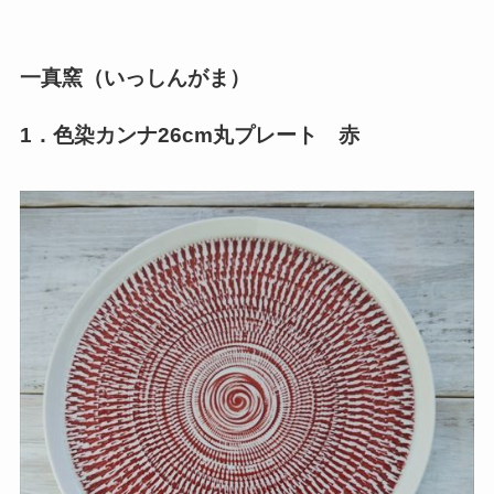
一真窯（いっしんがま）
1．色染カンナ26cm丸プレート 赤