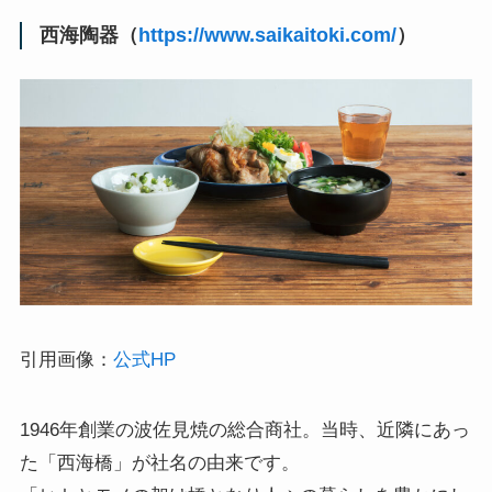
西海陶器（
https://www.saikaitoki.com/
）
引用画像：
公式HP
1946年創業の波佐見焼の総合商社。当時、近隣にあっ
た「西海橋」が社名の由来です。