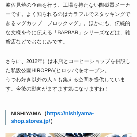
波佐見焼の企画を行う、工場を持たない陶磁器メーカ
ーです。よく知られるのはカラフルでスタッキングで
きるマグカップ「ブロックマグ」。ほかにも、伝統的
な文様を今に伝える「BARBAR」シリーズなどは、雑
貨店などでおなじみです。
さらに、2012年には本店とコーヒーショップを併設し
た私設公園HIROPPA(ヒロッパ)をオープン。
うつわ好き以外の人々も集える空間を提供していま
す。今後の動向がますます気になりますね！
NISHIYAMA（
https://nishiyama-
shop.stores.jp/
）