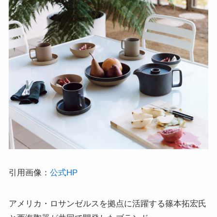
引用画像：
公式HP
アメリカ・ロサンゼルスを拠点に活躍する篠本拓宏氏