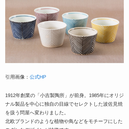
引用画像：
公式HP
1912年創業の「小吉製陶所」が前身。1985年にオリジ
ナル製品を中心に独自の目線でセレクトした波佐見焼
を扱う問屋へ変わりました。
北欧ブランドのような植物や鳥などをモチーフにした