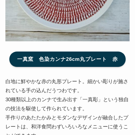
一真窯 色染カンナ26cm丸プレート 赤
白地に鮮やかな赤の丸形プレート。細かい彫りが施さ
れている手の込んだうつわです。
30種類以上のカンナで生み出す「一真彫」という独自
の技法を駆使して作られています。
手作りのあたたかみとモダンなデザインが融合したプ
レートは、和洋食問わずいろいろなメニューに使うこ