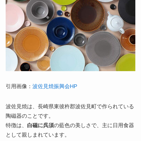
引用画像：
波佐見焼振興会HP
波佐見焼は、長崎県東彼杵郡波佐見町で作られている
陶磁器のことです。
特徴は、
白磁に呉須
の藍色の美しさで、主に日用食器
として親しまれています。