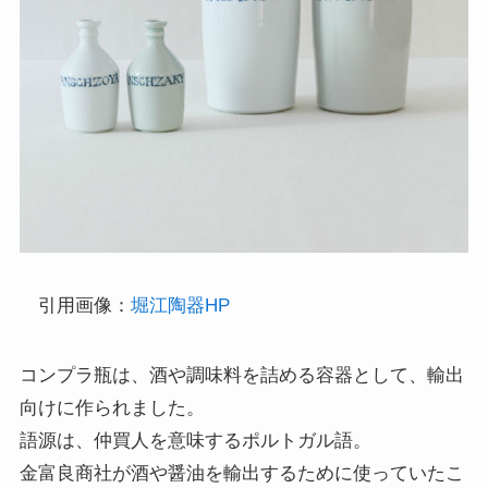
引用画像：
堀江陶器HP
コンプラ瓶は、酒や調味料を詰める容器として、輸出
向けに作られました。
語源は、仲買人を意味するポルトガル語。
金富良商社が酒や醤油を輸出するために使っていたこ