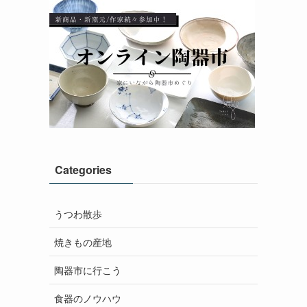
Categories
うつわ散歩
焼きもの産地
陶器市に行こう
食器のノウハウ