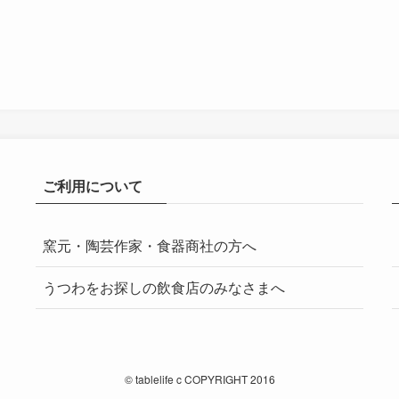
ご利用について
窯元・陶芸作家・食器商社の方へ
うつわをお探しの飲食店のみなさまへ
©
tablelife c COPYRIGHT 2016