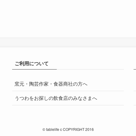
ご利用について
窯元・陶芸作家・食器商社の方へ
うつわをお探しの飲食店のみなさまへ
©
tablelife c COPYRIGHT 2016