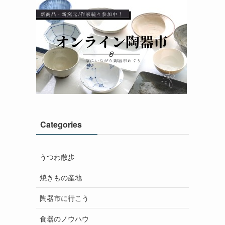
Categories
うつわ散歩
焼きもの産地
陶器市に行こう
食器のノウハウ