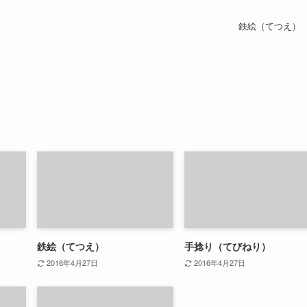
鉄絵（てつえ）
鉄絵（てつえ）
手捻り（てびねり）
2016年4月27日
2016年4月27日