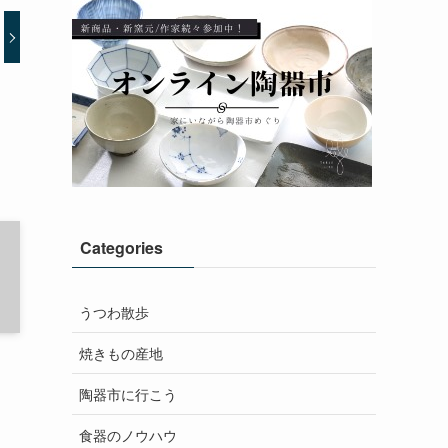
Categories
うつわ散歩
焼きもの産地
陶器市に行こう
食器のノウハウ