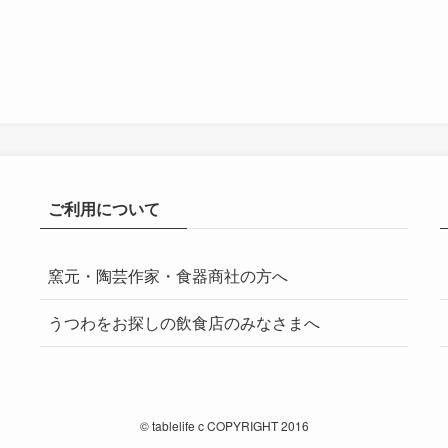
ご利用について
窯元・陶芸作家・食器商社の方へ
うつわをお探しの飲食店のみなさまへ
©
tablelife c COPYRIGHT 2016