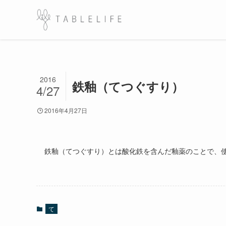
2016
鉄釉（てつぐすり）
4/27
2016年4月27日
鉄釉（てつぐすり）とは酸化鉄を含んだ釉薬のことで、
て