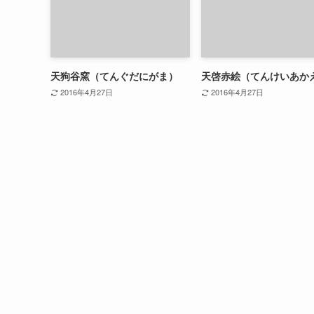
天狗谷窯（てんぐだにがま）
天啓赤絵（てんけいあか
2016年4月27日
2016年4月27日