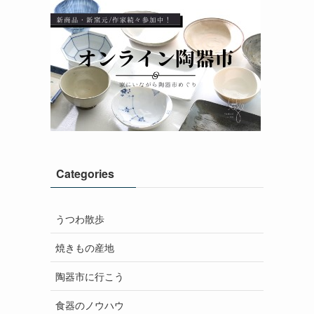
Categories
うつわ散歩
焼きもの産地
陶器市に行こう
食器のノウハウ