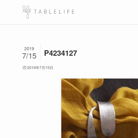
2019
P4234127
7/15
2019年7月15日