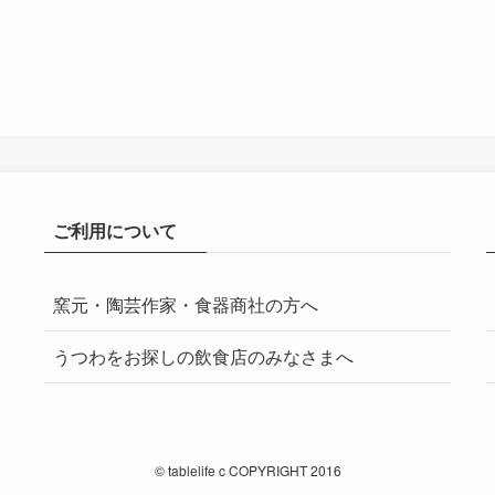
ご利用について
窯元・陶芸作家・食器商社の方へ
うつわをお探しの飲食店のみなさまへ
©
tablelife c COPYRIGHT 2016