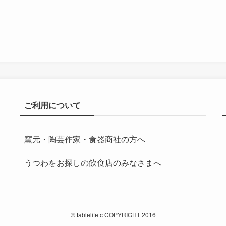
ご利用について
窯元・陶芸作家・食器商社の方へ
うつわをお探しの飲食店のみなさまへ
©
tablelife c COPYRIGHT 2016