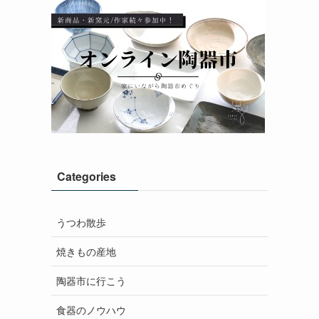
Categories
うつわ散歩
焼きもの産地
陶器市に行こう
食器のノウハウ