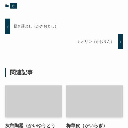
か
掻き落とし（かきおとし）
カオリン（かおりん）
関連記事
灰釉陶器（かいゆうとう
梅華皮（かいらぎ）