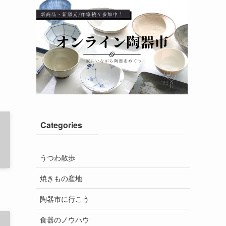
Categories
うつわ散歩
焼きもの産地
陶器市に行こう
食器のノウハウ