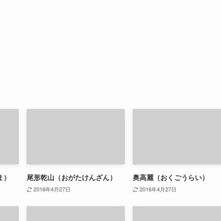
ま）
尾形乾山（おがたけんざん）
奥高麗（おくごうらい）
2016年4月27日
2016年4月27日