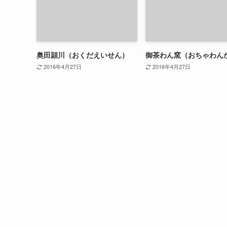
奥田頴川（おくだえいせん）
御茶わん窯（おちゃわん
2016年4月27日
2016年4月27日