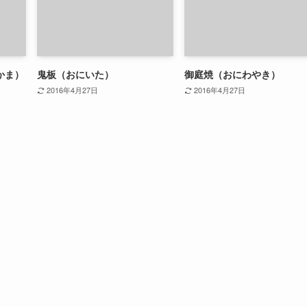
かま）
鬼板（おにいた）
御庭焼（おにわやき）
2016年4月27日
2016年4月27日