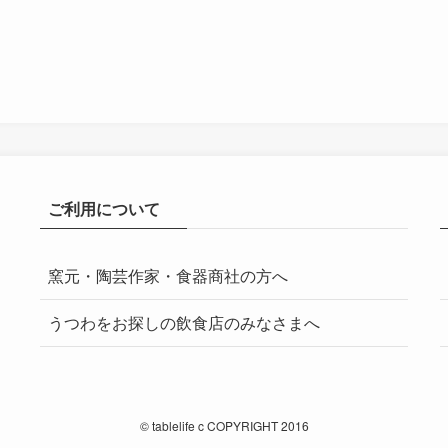
ご利用について
窯元・陶芸作家・食器商社の方へ
うつわをお探しの飲食店のみなさまへ
©
tablelife c COPYRIGHT 2016