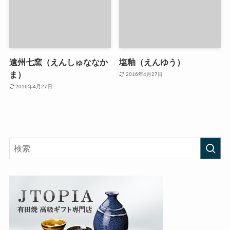
遠州七窯（えんしゅななか
塩釉（えんゆう）
ま）
2016年4月27日
2016年4月27日