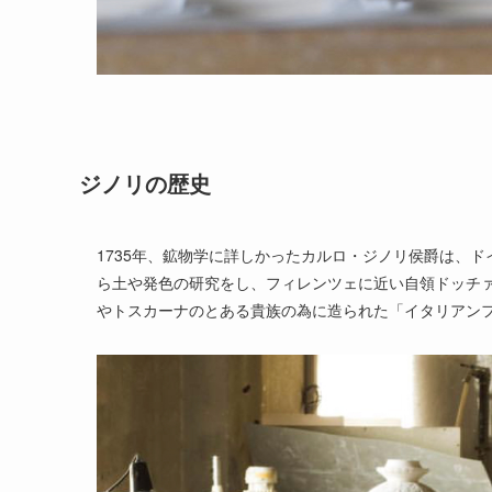
ジノリの歴史
1735年、鉱物学に詳しかったカルロ・ジノリ侯爵は、
ら土や発色の研究をし、フィレンツェに近い自領ドッチ
やトスカーナのとある貴族の為に造られた「イタリアン