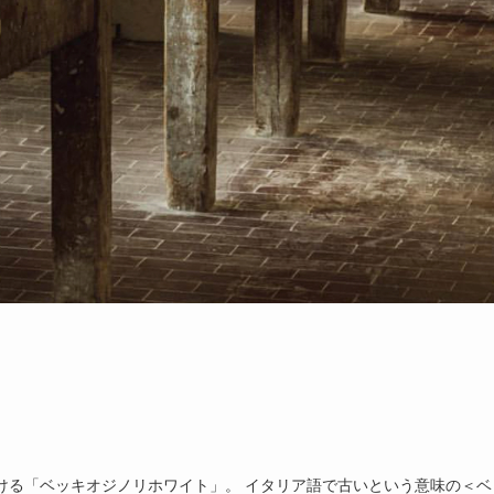
」
ける「ベッキオジノリホワイト」。 イタリア語で古いという意味の＜ベ