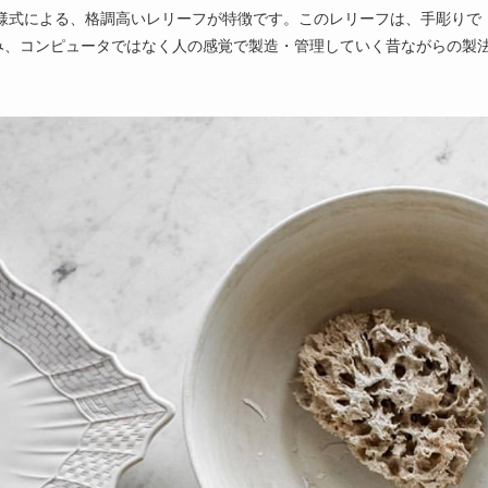
ク様式による、格調高いレリーフが特徴です。このレリーフは、手彫りで
み、コンピュータではなく人の感覚で製造・管理していく昔ながらの製