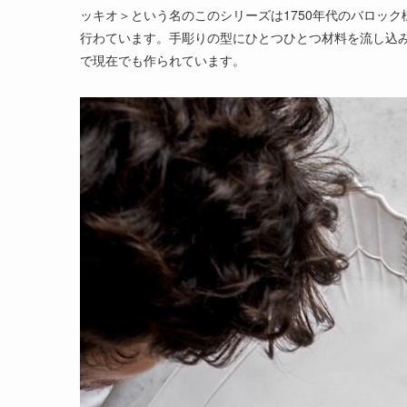
ッキオ＞という名のこのシリーズは1750年代のバロッ
行わています。手彫りの型にひとつひとつ材料を流し込
で現在でも作られています。