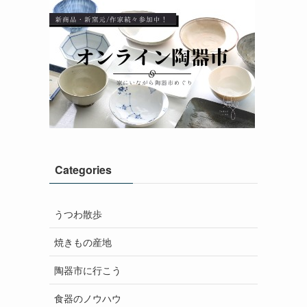
Categories
うつわ散歩
焼きもの産地
陶器市に行こう
食器のノウハウ