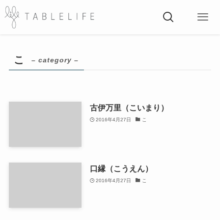
こ
– category –
古伊万里（こいまり）
2016年4月27日
こ
口縁（こうえん）
2016年4月27日
こ