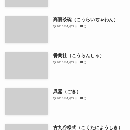
高麗茶碗（こうらいぢゃわん）
2016年4月27日
こ
香蘭社（こうらんしゃ）
2016年4月27日
こ
呉器（ごき）
2016年4月27日
こ
古九谷様式（こくたにようしき）