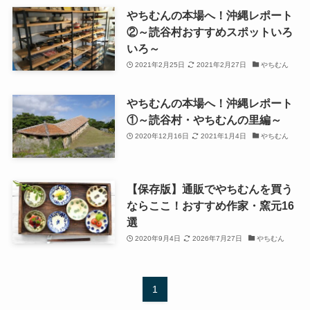
やちむんの本場へ！沖縄レポート
②～読谷村おすすめスポットいろ
いろ～
2021年2月25日
2021年2月27日
やちむん
やちむんの本場へ！沖縄レポート
①～読谷村・やちむんの里編～
2020年12月16日
2021年1月4日
やちむん
【保存版】通販でやちむんを買う
ならここ！おすすめ作家・窯元16
選
2020年9月4日
2026年7月27日
やちむん
1