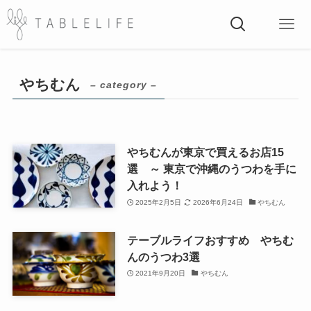
やちむん
– category –
やちむんが東京で買えるお店15
選 ～ 東京で沖縄のうつわを手に
入れよう！
2025年2月5日
2026年6月24日
やちむん
テーブルライフおすすめ やちむ
んのうつわ3選
2021年9月20日
やちむん