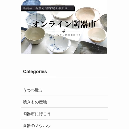
Categories
うつわ散歩
焼きもの産地
陶器市に行こう
食器のノウハウ