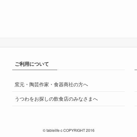
ご利用について
窯元・陶芸作家・食器商社の方へ
うつわをお探しの飲食店のみなさまへ
©
tablelife c COPYRIGHT 2016