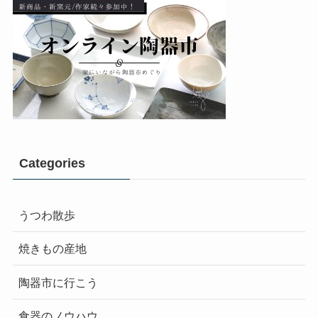
Categories
うつわ散歩
焼きもの産地
陶器市に行こう
食器のノウハウ